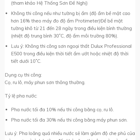
(tham khảo Hệ Thống Sơn Đề Nghị)
Không thi công nếu như tường bị ẩm (độ ẩm bề mặt cao
hơn 16% theo máy đo độ ẩm Protimeter)Để bề mặt
tường khô từ 21 đến 28 ngày trong điều kiện bình thường
(nhiệt độ trung bình 30˚C, độ ẩm môi trường 80%).
Lưu ý: Không thi công sơn ngoại thất Dulux Professional
E500 trong điều kiện thời tiết ẩm ướt hoặc nhiệt độ thời
tiết dưới 10˚C.
Dụng cụ thi công:
Cọ, ru lô, máy phun sơn thông thường.
Tỷ lệ pha nước:
Pha nước tối đa 10% nếu thi công bằng cọ, ru lô.
Pha nước tối đa 30% nếu thi công bằng máy phun sơn.
Lưu ý: Pha loãng quá nhiều nước sẽ làm giảm độ che phủ của