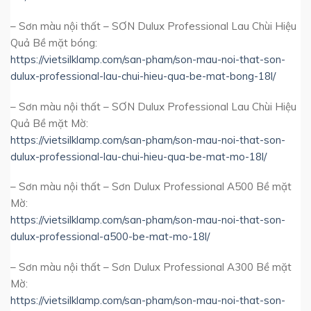
– Sơn màu nội thất – SƠN Dulux Professional Lau Chùi Hiệu
Quả Bề mặt bóng:
https://vietsilklamp.com/san-pham/son-mau-noi-that-son-
dulux-professional-lau-chui-hieu-qua-be-mat-bong-18l/
– Sơn màu nội thất – SƠN Dulux Professional Lau Chùi Hiệu
Quả Bề mặt Mờ:
https://vietsilklamp.com/san-pham/son-mau-noi-that-son-
dulux-professional-lau-chui-hieu-qua-be-mat-mo-18l/
– Sơn màu nội thất – Sơn Dulux Professional A500 Bề mặt
Mờ:
https://vietsilklamp.com/san-pham/son-mau-noi-that-son-
dulux-professional-a500-be-mat-mo-18l/
– Sơn màu nội thất – Sơn Dulux Professional A300 Bề mặt
Mờ:
https://vietsilklamp.com/san-pham/son-mau-noi-that-son-