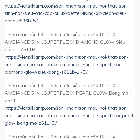
https://vietsilklamp.com/san-pham/son-mau-noi-that-son-
sinh-hoc-sieu-cao-cap-dulux-better-living-air-clean-sieu-
bong-c896b-5l/
– Sơn màu nội thất – Sơn nước siêu cao cấp DULUX
AMBIANCE 5 IN 1SUPERFLEXX DIAMOND GLOW Siêu
bóng – Z611B:
https://vietsilklamp.com/san-pham/son-mau-noi-that-son-
nuoc-sieu-cao-cap-dulux-ambiance-5-in-1-superflexx-
diamond-glow-sieu-bong-z611b-1l-5l/
– Sơn màu nội thất – Sơn nước siêu cao cấp DULUX
AMBIANCE 5 IN 1SUPERFLEXX PEARL GLOW Bóng mờ –
Z611:
https://vietsilklamp.com/san-pham/son-mau-noi-that-son-
nuoc-sieu-cao-cap-dulux-ambiance-5-in-1-superflexx-pearl-
glow-bong-mo-z611-5l/
– Sơn màu nội thất – Sơn nước siêu cao cấp DULUX