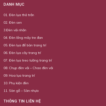
DANH MỤC
01. Đèn lụa thả trần
02. Đèn sen
3.Đèn vải nhăn
04. Đèn lồng mây tre đan
05. Đèn lụa để bàn trang trí
06. Đèn lụa cây trang trí
07. Đèn lụa treo tường trang trí
08. Chụp đèn vải – Chao đèn vải
09. Hoa lụa trang trí
10. Phụ kiện đèn
11. Sàn gỗ – Sàn nhựa
THÔNG TIN LIÊN HỆ