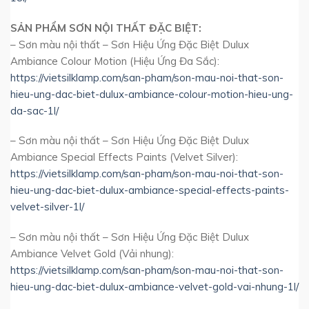
SẢN PHẨM SƠN NỘI THẤT ĐẶC BIỆT:
– Sơn màu nội thất – Sơn Hiệu Ứng Đặc Biệt Dulux
Ambiance Colour Motion (Hiệu Ứng Đa Sắc):
https://vietsilklamp.com/san-pham/son-mau-noi-that-son-
hieu-ung-dac-biet-dulux-ambiance-colour-motion-hieu-ung-
da-sac-1l/
– Sơn màu nội thất – Sơn Hiệu Ứng Đặc Biệt Dulux
Ambiance Special Effects Paints (Velvet Silver):
https://vietsilklamp.com/san-pham/son-mau-noi-that-son-
hieu-ung-dac-biet-dulux-ambiance-special-effects-paints-
velvet-silver-1l/
– Sơn màu nội thất – Sơn Hiệu Ứng Đặc Biệt Dulux
Ambiance Velvet Gold (Vải nhung):
https://vietsilklamp.com/san-pham/son-mau-noi-that-son-
hieu-ung-dac-biet-dulux-ambiance-velvet-gold-vai-nhung-1l/