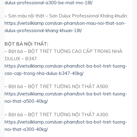
dulux-professional-a300-be-mat-mo-18l/
– Sơn màu nội thất – Sơn Dulux Professional Kháng khuẩn:
https://vietsilklamp.com/san-pham/son-mau-noi-that-son-
dulux-professional-khang-khuan-18l/
BỘT BẢ NỘI THẤT:
– Bột bả – BỘT TRÉT TƯỜNG CAO CẤP TRONG NHÀ
DULUX – B347:
https://vietsilklamp.com/san-pham/bot-ba-bot-tret-tuong-
cao-cap-trong-nha-dulux-b347-40kg/
– Bột bả – BỘT TRÉT TƯỜNG NỘI THẤT A500:
https://vietsilklamp.com/san-pham/bot-ba-bot-tret-tuong-
noi-that-a500-40kg/
– Bột bả – BỘT TRÉT TƯỜNG NỘI THẤT A300:
https://vietsilklamp.com/san-pham/bot-ba-bot-tret-tuong-
noi-that-a300-40kg/