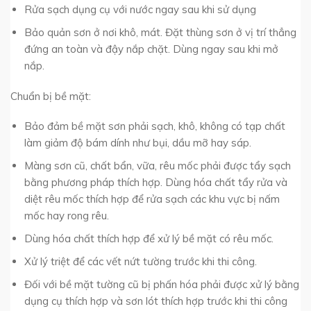
Rửa sạch dụng cụ với nước ngay sau khi sử dụng
Bảo quản sơn ở nơi khô, mát. Đặt thùng sơn ở vị trí thẳng
đứng an toàn và đậy nắp chặt. Dùng ngay sau khi mở
nắp.
Chuẩn bị bề mặt:
Bảo đảm bề mặt sơn phải sạch, khô, không có tạp chất
làm giảm độ bám dính như bụi, dầu mỡ hay sáp.
Màng sơn cũ, chất bẩn, vữa, rêu mốc phải được tẩy sạch
bằng phương pháp thích hợp. Dùng hóa chất tẩy rửa và
diệt rêu mốc thích hợp để rửa sạch các khu vực bị nấm
mốc hay rong rêu.
Dùng hóa chất thích hợp để xử lý bề mặt có rêu mốc.
Xử lý triệt để các vết nứt tường trước khi thi công.
Đối với bề mặt tường cũ bị phấn hóa phải được xử lý bằng
dụng cụ thích hợp và sơn lót thích hợp trước khi thi công