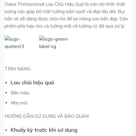
Dulux Professional Lau Chùi Hiệu Quả là sơn nội thất chất
lượng cao giúp bề mặt tường luôn sạch và đẹp lâu dài. Bụi
bẩn sẽ dễ dàng được chùi rửa để lại màng sơn bền đẹp. Sản
phẩm phù hợp cho cả tường mới và tường cũ đã qua xử lý.
TÍNH NĂNG
Lau chùi hiệu quả
Bền màu
Nhẹ mùi
HƯỚNG DẪN SỬ DỤNG VÀ BẢO QUẢN
Khuấy kỹ trước khi sử dụng