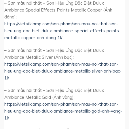
– Sơn màu nội thất – Sơn Hiệu Ứng Đặc Biệt Dulux
Ambiance Special Effects Paints Metallic Copper (Ánh
đồng):
https://vietsilklamp.com/san-pham/son-mau-noi-that-son-
hieu-ung-dac-biet-dulux-ambiance-special-effects-paints-
metallic-copper-anh-dong-1l/
– Sơn màu nội thất – Sơn Hiệu Ứng Đặc Biệt Dulux
Ambiance Metallic Silver (Ánh bạc):
https://vietsilklamp.com/san-pham/son-mau-noi-that-son-
hieu-ung-dac-biet-dulux-ambiance-metallic-silver-anh-bac-
1l/
– Sơn màu nội thất – Sơn Hiệu Ứng Đặc Biệt Dulux
Ambiance Metallic Gold (Ánh vàng):
https://vietsilklamp.com/san-pham/son-mau-noi-that-son-
hieu-ung-dac-biet-dulux-ambiance-metallic-gold-anh-vang-
1l/