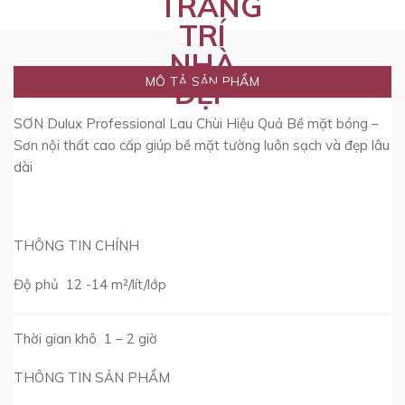
MÔ TẢ SẢN PHẨM
SƠN Dulux Professional Lau Chùi Hiệu Quả Bề mặt bóng –
Sơn nội thất cao cấp giúp bề mặt tường luôn sạch và đẹp lâu
dài
THÔNG TIN CHÍNH
Độ phủ 12 -14 m²/lít/lớp
Thời gian khô 1 – 2 giờ
THÔNG TIN SẢN PHẨM