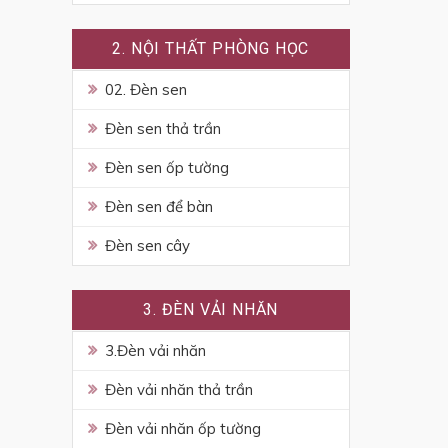
2. NỘI THẤT PHÒNG HỌC
02. Đèn sen
Đèn sen thả trần
Đèn sen ốp tường
Đèn sen để bàn
Đèn sen cây
3. ĐÈN VẢI NHĂN
3.Đèn vải nhăn
Đèn vải nhăn thả trần
Đèn vải nhăn ốp tường