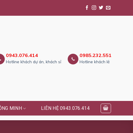
0943.076.414
0985.232.551
Hotline khách dự án, khách sỉ
Hotline khách lẻ
ÔNG MINH
LIÊN HỆ 0943.076.414