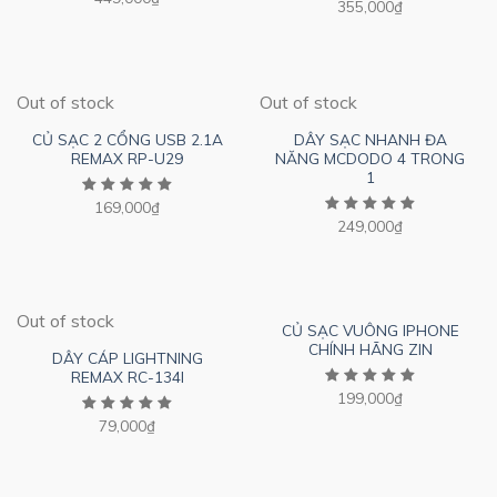
355,000
₫
Out of stock
Out of stock
CỦ SẠC 2 CỔNG USB 2.1A
DÂY SẠC NHANH ĐA
REMAX RP-U29
NĂNG MCDODO 4 TRONG
1
169,000
₫
249,000
₫
Out of stock
CỦ SẠC VUÔNG IPHONE
CHÍNH HÃNG ZIN
DÂY CÁP LIGHTNING
REMAX RC-134I
199,000
₫
79,000
₫