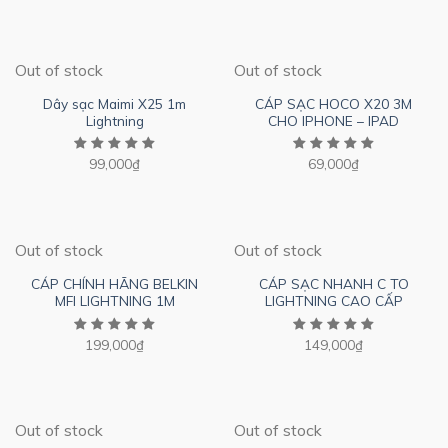
Out of stock
Out of stock
Dây sạc Maimi X25 1m
CÁP SẠC HOCO X20 3M
Lightning
CHO IPHONE – IPAD
99,000
₫
69,000
₫
Out of stock
Out of stock
CÁP CHÍNH HÃNG BELKIN
CÁP SẠC NHANH C TO
MFI LIGHTNING 1M
LIGHTNING CAO CẤP
199,000
₫
149,000
₫
Out of stock
Out of stock