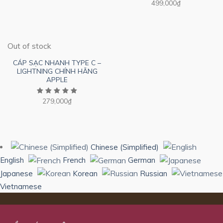
499,000
₫
Out of stock
CÁP SẠC NHANH TYPE C –
LIGHTNING CHÍNH HÃNG
APPLE
279,000
₫
Chinese (Simplified)
English
French
German
Japanese
Korean
Russian
Vietnamese