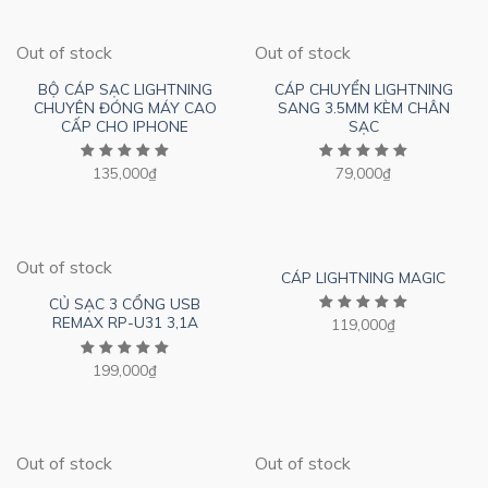
Out of stock
Out of stock
BỘ CÁP SẠC LIGHTNING
CÁP CHUYỂN LIGHTNING
CHUYÊN ĐÓNG MÁY CAO
SANG 3.5MM KÈM CHÂN
CẤP CHO IPHONE
SẠC
135,000
₫
79,000
₫
Out of stock
CÁP LIGHTNING MAGIC
CỦ SẠC 3 CỔNG USB
REMAX RP-U31 3,1A
119,000
₫
199,000
₫
Out of stock
Out of stock