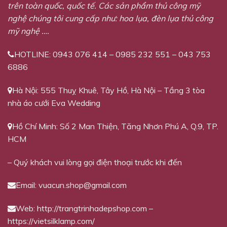
trên toàn quốc, quốc tế. Các sản phẩm thủ công mỹ
nghệ chúng tôi cung cấp như: hoa lụa, đèn lụa thủ công
mỹ nghệ ….
HOTLINE: 0943 076 414 – 0985 232 551 – 043 753
6886
Hà Nội: 555 Thuỵ Khuê, Tây Hồ, Hà Nội – Tầng 3 tòa
nhà áo cưới Eva Wedding
Hồ Chí Minh: Số 2 Man Thiện, Tăng Nhơn Phú A, Q.9, TP.
HCM
– Quý khách vui lòng gọi điện thoại trước khi đến
Email:
vuacun.shop@gmail.com
Web: http://trangtrinhadepshop.com –
https://vietsilklamp.com/