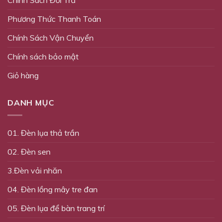
Chính Sách Đổi Trả
Phương Thức Thanh Toán
Chính Sách Vận Chuyển
Chính sách bảo mật
Giỏ hàng
DANH MỤC
01. Đèn lụa thả trần
02. Đèn sen
3.Đèn vải nhăn
04. Đèn lồng mây tre đan
05. Đèn lụa để bàn trang trí