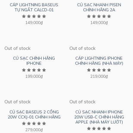
CÁP LIGHTNING BASEUS
CỦ SẠC NHANH PISEN
TỰ NGẮT CALCD-01
CHÍNH HÃNG 2A
149,000
₫
149,000
₫
Out of stock
Out of stock
CỦ SẠC CHÍNH HÃNG
CÁP LIGHTNING IPHONE
IPHONE
CHÍNH HÃNG (NHÀ MÁY)
199,000
₫
219,000
₫
Out of stock
Out of stock
CỦ SẠC BASEUS 2 CỔNG
CỦ SẠC NHANH IPHONE
20W CCXJ-01 CHÍNH HÃNG
20W USB-C CHÍNH HÃNG
APPLE (NHÀ MÁY LƯỚT)
279,000
₫