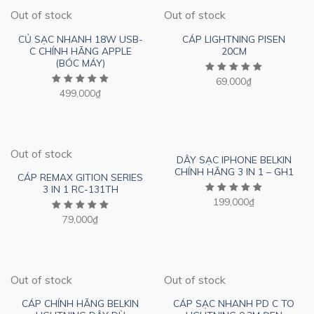
Out of stock
Out of stock
CỦ SẠC NHANH 18W USB-
CÁP LIGHTNING PISEN
C CHÍNH HÃNG APPLE
20CM
(BÓC MÁY)
69,000
₫
499,000
₫
Out of stock
DÂY SẠC IPHONE BELKIN
CHÍNH HÃNG 3 IN 1 – GH1
CÁP REMAX GITION SERIES
3 IN 1 RC-131TH
199,000
₫
79,000
₫
Out of stock
Out of stock
CÁP CHÍNH HÃNG BELKIN
CÁP SẠC NHANH PD C TO