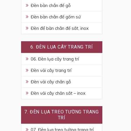
Đèn bàn chân đế gỗ
Đèn bàn chân đế gốm sứ
Đèn để bàn chân đế sắt, inox
6. ĐÈN LỤA CÂY TRANG TRÍ
06. Đèn lụa cây trang trí
Đèn vải cây trang trí
Đèn vải cây chân gỗ
Đèn vải cây chăn sắt – inox
7. ĐÈN LỤA TREO TƯỜNG TRANG
TRÍ
07. Đèn lụa treo tường trang trí