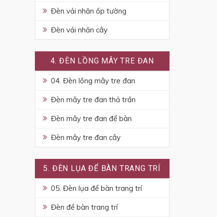
Đèn vải nhăn ốp tường
Đèn vải nhăn cây
4. ĐÈN LỒNG MÂY TRE ĐAN
04. Đèn lồng mây tre đan
Đèn mây tre đan thả trần
Đèn mây tre đan để bàn
Đèn mây tre đan cây
5. ĐÈN LỤA ĐỂ BÀN TRANG TRÍ
05. Đèn lụa để bàn trang trí
Đèn để bàn trang trí