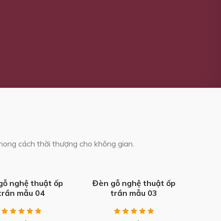
 phong cách thời thượng cho không gian.
+
gỗ nghệ thuật ốp
Đèn gỗ nghệ thuật ốp
trần mẫu 04
trần mẫu 03