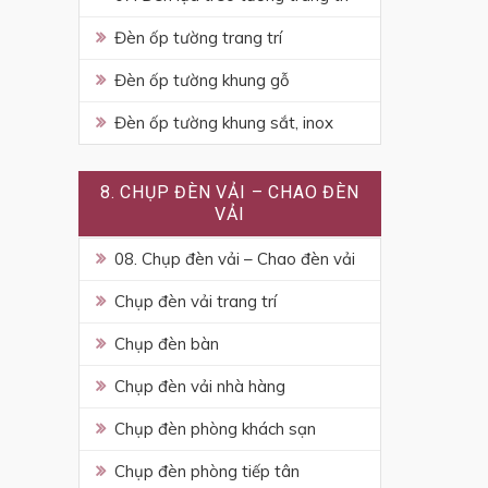
Đèn ốp tường trang trí
Đèn ốp tường khung gỗ
Đèn ốp tường khung sắt, inox
8. CHỤP ĐÈN VẢI – CHAO ĐÈN
VẢI
08. Chụp đèn vải – Chao đèn vải
Chụp đèn vải trang trí
Chụp đèn bàn
Chụp đèn vải nhà hàng
Chụp đèn phòng khách sạn
Chụp đèn phòng tiếp tân