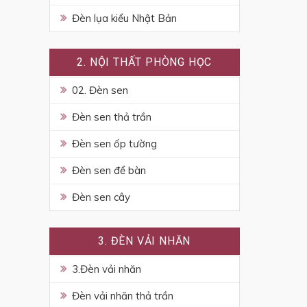
Đèn lụa kiểu Nhật Bản
2. NỘI THẤT PHÒNG HỌC
02. Đèn sen
Đèn sen thả trần
Đèn sen ốp tường
Đèn sen để bàn
Đèn sen cây
3. ĐÈN VẢI NHĂN
3.Đèn vải nhăn
Đèn vải nhăn thả trần