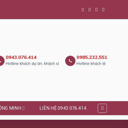
0943.076.414
0985.232.551
Hotline khách dự án, khách sỉ
Hotline khách lẻ
ÔNG MINH
LIÊN HỆ 0943.076.414