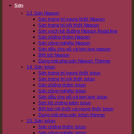
Sơn
13. Sơn Nippon
Sơn trang trí ngoại thất Nippon
Sơn trang trí nội thất Nippon
Sơn vạch kẻ đường Nippon Road line
Sơn chống thấm Nippon
Sơn công nghiệp Nippon
Sơn dầu cho gỗ và kim loại nippon
Bột bả Nippon
Dung môi pha sơn Nippon Thinner
14. Sơn Jotun
Sơn trang trí ngoại thất Jotun
Sơn trang trí nội thất Jotun
Sơn chống thấm Jotun
Sơn công nghiệp Jotun
Sơn dầu cho gỗ và kim loại Jotun
Sơn lót chống kiềm Jotun
Bột bả nội thất và ngoại thất Jotun
Dung môi pha sơn Jotun thinner
15. Sơn Joton
Sơn chống thấm Joton
Sơn công nghiệp Joton