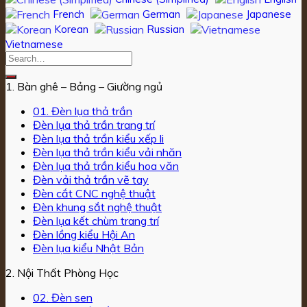
French
German
Japanese
Korean
Russian
Vietnamese
1. Bàn ghê – Bảng – Giường ngủ
01. Đèn lụa thả trần
Đèn lụa thả trần trang trí
Đèn lụa thả trần kiểu xếp li
Đèn lụa thả trần kiểu vải nhăn
Đèn lụa thả trần kiểu hoa văn
Đèn vải thả trần vẽ tay
Đèn cắt CNC nghệ thuật
Đèn khung sắt nghệ thuật
Đèn lụa kết chùm trang trí
Đèn lồng kiểu Hội An
Đèn lụa kiểu Nhật Bản
2. Nội Thất Phòng Học
02. Đèn sen