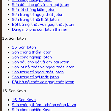
Sơn dầu cho gỗ và kim loại Jotun
Sơn lót chống kiềm Jotun
Sơn trang trí ngoại thất Jotun
Sơn trang trí nội thất Jotun
Bột bả nội thất và ngoại thất Jotun
Dung môi pha sơn Jotun thinner
15. Sơn Joton
15. Sơn Joton
Sơn chống thấm Joton
Sơn công nghiệp Joton
Sơn dầu cho gỗ và kim loại Joton
Sơn lót nội thất và ngoại thất Joton
Sơn trang trí ngoại thất Joton
Sơn trang trí nội thất Joton
Bột bả nội thất và ngoại thất Joton
16. Sơn Kova
16. Sơn Kova
Sơn chống thấm – chống nóng Kova
Sơn công nghiệp Kova