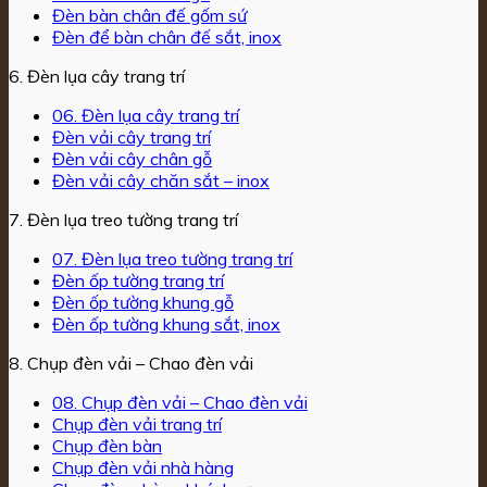
Đèn bàn chân đế gốm sứ
Đèn để bàn chân đế sắt, inox
6. Đèn lụa cây trang trí
06. Đèn lụa cây trang trí
Đèn vải cây trang trí
Đèn vải cây chân gỗ
Đèn vải cây chăn sắt – inox
7. Đèn lụa treo tường trang trí
07. Đèn lụa treo tường trang trí
Đèn ốp tường trang trí
Đèn ốp tường khung gỗ
Đèn ốp tường khung sắt, inox
8. Chụp đèn vải – Chao đèn vải
08. Chụp đèn vải – Chao đèn vải
Chụp đèn vải trang trí
Chụp đèn bàn
Chụp đèn vải nhà hàng