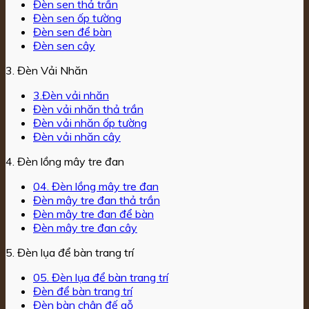
Đèn sen thả trần
Đèn sen ốp tường
Đèn sen để bàn
Đèn sen cây
3. Đèn Vải Nhăn
3.Đèn vải nhăn
Đèn vải nhăn thả trần
Đèn vải nhăn ốp tường
Đèn vải nhăn cây
4. Đèn lồng mây tre đan
04. Đèn lồng mây tre đan
Đèn mây tre đan thả trần
Đèn mây tre đan để bàn
Đèn mây tre đan cây
5. Đèn lụa để bàn trang trí
05. Đèn lụa để bàn trang trí
Đèn để bàn trang trí
Đèn bàn chân đế gỗ