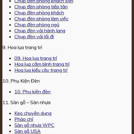
Chụp đèn phòng khách sạn
Chụp đèn phòng tiếp tân
Chụp đèn phòng khách
Chụp đèn phòng làm việc
Chụp đèn phòng ngủ
Chụp đèn vải hành lang
Chụp đèn vải lối đi
9. Hoa lụa trang trí
09. Hoa lụa trang trí
Hoa lụa cắm bình trang trí
Hoa lụa kiểu cây trang trí
10. Phụ Kiện Đèn
10. Phụ kiện đèn
11. Sàn gỗ – Sàn nhựa
Keo chuyên dụng
Phào chỉ
Sàn gỗ nhựa WPC
Sàn gỗ USA