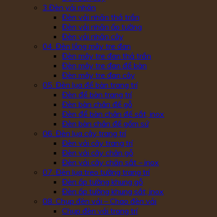
3.Đèn vải nhăn
Đèn vải nhăn thả trần
Đèn vải nhăn ốp tường
Đèn vải nhăn cây
04. Đèn lồng mây tre đan
Đèn mây tre đan thả trần
Đèn mây tre đan để bàn
Đèn mây tre đan cây
05. Đèn lụa để bàn trang trí
Đèn để bàn trang trí
Đèn bàn chân đế gỗ
Đèn để bàn chân đế sắt, inox
Đèn bàn chân đế gốm sứ
06. Đèn lụa cây trang trí
Đèn vải cây trang trí
Đèn vải cây chân gỗ
Đèn vải cây chăn sắt – inox
07. Đèn lụa treo tường trang trí
Đèn ốp tường khung gỗ
Đèn ốp tường khung sắt, inox
08. Chụp đèn vải – Chao đèn vải
Chụp đèn vải trang trí