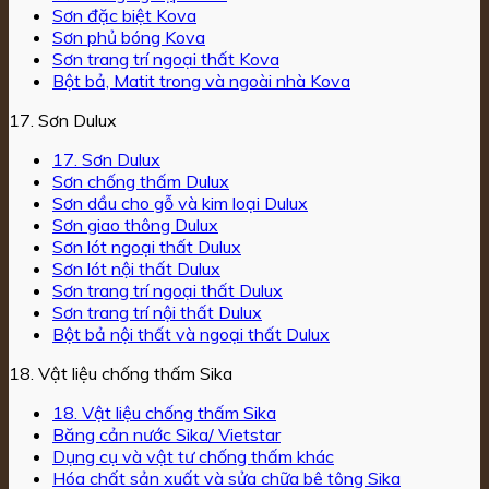
Sơn đặc biệt Kova
Sơn phủ bóng Kova
Sơn trang trí ngoại thất Kova
Bột bả, Matit trong và ngoài nhà Kova
17. Sơn Dulux
17. Sơn Dulux
Sơn chống thấm Dulux
Sơn dầu cho gỗ và kim loại Dulux
Sơn giao thông Dulux
Sơn lót ngoại thất Dulux
Sơn lót nội thất Dulux
Sơn trang trí ngoại thất Dulux
Sơn trang trí nội thất Dulux
Bột bả nội thất và ngoại thất Dulux
18. Vật liệu chống thấm Sika
18. Vật liệu chống thấm Sika
Băng cản nước Sika/ Vietstar
Dụng cụ và vật tư chống thấm khác
Hóa chất sản xuất và sửa chữa bê tông Sika