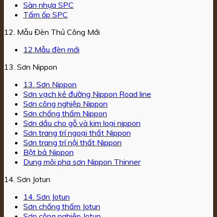
Sàn nhựa SPC
Tấm ốp SPC
12. Mẫu Đèn Thủ Công Mới
12.Mẫu đèn mới
13. Sơn Nippon
13. Sơn Nippon
Sơn vạch kẻ đường Nippon Road line
Sơn công nghiệp Nippon
Sơn chống thấm Nippon
Sơn dầu cho gỗ và kim loại nippon
Sơn trang trí ngoại thất Nippon
Sơn trang trí nội thất Nippon
Bột bả Nippon
Dung môi pha sơn Nippon Thinner
14. Sơn Jotun
14. Sơn Jotun
Sơn chống thấm Jotun
Sơn công nghiệp Jotun