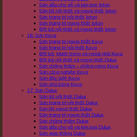
Sơn dầu cho gỗ và kim loại Joton
Sơn lót nội thất và ngoại thất Joton
Sơn trang trí nội thất Joton
Sơn trang trí ngoại thất Joton
Bột bả nội thất và ngoại thất Joton
16. Sơn Kova
Sơn trang trí ngoại thất Kova
Sơn trang trí nội thất Kova
Bột bả, Matit trong và ngoài nhà Kova
Bột bả nội thất và ngoại thất Dulux
Sơn chống thấm – chống nóng Kova
Sơn công nghiệp Kova
Sơn đặc biệt Kova
Sơn phủ bóng Kova
17. Sơn Dulux
Sơn lót nội thất Dulux
Sơn trang trí nội thất Dulux
Sơn lót ngoại thất Dulux
Sơn trang trí ngoại thất Dulux
Sơn chống thấm Dulux
Sơn dầu cho gỗ và kim loại Dulux
Sơn giao thông Dulux