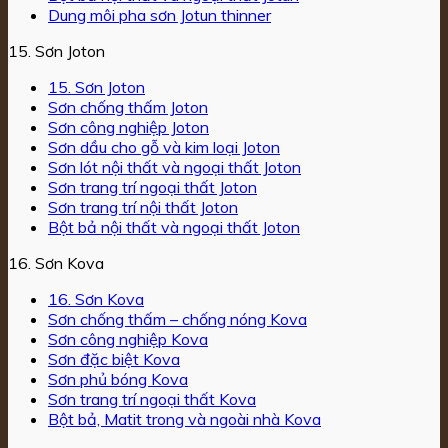
Dung môi pha sơn Jotun thinner
15. Sơn Joton
15. Sơn Joton
Sơn chống thấm Joton
Sơn công nghiệp Joton
Sơn dầu cho gỗ và kim loại Joton
Sơn lót nội thất và ngoại thất Joton
Sơn trang trí ngoại thất Joton
Sơn trang trí nội thất Joton
Bột bả nội thất và ngoại thất Joton
16. Sơn Kova
16. Sơn Kova
Sơn chống thấm – chống nóng Kova
Sơn công nghiệp Kova
Sơn đặc biệt Kova
Sơn phủ bóng Kova
Sơn trang trí ngoại thất Kova
Bột bả, Matit trong và ngoài nhà Kova