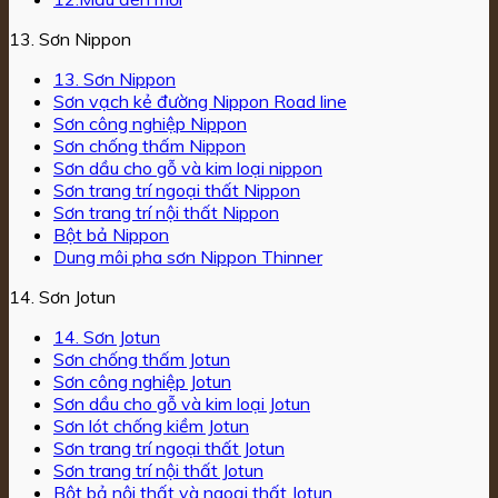
13. Sơn Nippon
13. Sơn Nippon
Sơn vạch kẻ đường Nippon Road line
Sơn công nghiệp Nippon
Sơn chống thấm Nippon
Sơn dầu cho gỗ và kim loại nippon
Sơn trang trí ngoại thất Nippon
Sơn trang trí nội thất Nippon
Bột bả Nippon
Dung môi pha sơn Nippon Thinner
14. Sơn Jotun
14. Sơn Jotun
Sơn chống thấm Jotun
Sơn công nghiệp Jotun
Sơn dầu cho gỗ và kim loại Jotun
Sơn lót chống kiềm Jotun
Sơn trang trí ngoại thất Jotun
Sơn trang trí nội thất Jotun
Bột bả nội thất và ngoại thất Jotun