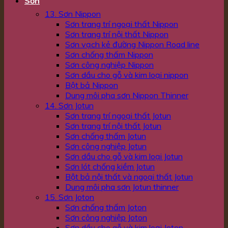
Sơn
13. Sơn Nippon
Sơn trang trí ngoại thất Nippon
Sơn trang trí nội thất Nippon
Sơn vạch kẻ đường Nippon Road line
Sơn chống thấm Nippon
Sơn công nghiệp Nippon
Sơn dầu cho gỗ và kim loại nippon
Bột bả Nippon
Dung môi pha sơn Nippon Thinner
14. Sơn Jotun
Sơn trang trí ngoại thất Jotun
Sơn trang trí nội thất Jotun
Sơn chống thấm Jotun
Sơn công nghiệp Jotun
Sơn dầu cho gỗ và kim loại Jotun
Sơn lót chống kiềm Jotun
Bột bả nội thất và ngoại thất Jotun
Dung môi pha sơn Jotun thinner
15. Sơn Joton
Sơn chống thấm Joton
Sơn công nghiệp Joton
Sơn dầu cho gỗ và kim loại Joton