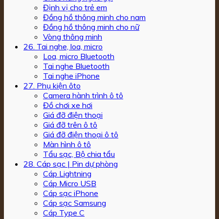
Định vị cho trẻ em
Đồng hồ thông minh cho nam
Đồng hồ thông minh cho nữ
Vòng thông minh
26. Tai nghe, loa, micro
Loa, micro Bluetooth
Tai nghe Bluetooth
Tai nghe iPhone
27. Phụ kiện ôto
Camera hành trình ô tô
Đồ chơi xe hơi
Giá đỡ điện thoại
Giá đỡ trên ô tô
Giá đỡ điện thoại ô tô
Màn hình ô tô
Tẩu sạc, Bộ chia tẩu
28. Cáp sạc | Pin dự phòng
Cáp Lightning
Cáp Micro USB
Cáp sạc iPhone
Cáp sạc Samsung
Cáp Type C