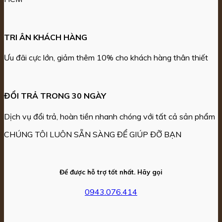
TRI ÂN KHÁCH HÀNG
Ưu đãi cực lớn, giảm thêm 10% cho khách hàng thân thiết
ĐỔI TRẢ TRONG 30 NGÀY
Dịch vụ đổi trả, hoàn tiền nhanh chóng với tất cả sản phẩm
CHÚNG TÔI LUÔN SẴN SÀNG ĐỂ GIÚP ĐỠ BẠN
Để được hỗ trợ tốt nhất. Hãy gọi
0943.076.414