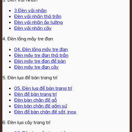
3.Đèn vải nhăn
Đèn vải nhăn thả trần
Đèn vải nhăn ốp tường
Đèn vải nhăn cây
4. Đèn lồng mây tre đan
04. Đèn lồng mây tre đan
Đèn mây tre đan thả trần
Đèn mây tre đan để bàn
Đèn mây tre đan cây
5. Đèn lụa để bàn trang trí
05. Đèn lụa để bàn trang trí
Đèn để bàn trang trí
Đèn bàn chân đế gỗ
Đèn bàn chân đế gốm sứ
Đèn để bàn chân đế sắt, inox
6. Đèn lụa cây trang trí