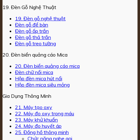
19. Đèn Gỗ Nghệ Thuật
19. Đèn gỗ nghệ thuật
Đèn gỗ để bàn
Đèn gỗ ốp trần
Đèn gỗ thả trần
Đèn gỗ treo tường
20. Đèn biển quảng cáo Mica
20. Đèn biển quảng cáo mica
Đèn chữ nổi mica
Hộp đèn mica hút nổi
Hộp đèn mica siêu mỏng
Gia Dụng Thông Minh
21. Máy tạo oxy
22. Máy đo oxy trong máu
23. Máy khử khuẩn
24. Máy đo huyết áp
25. Đồng hồ thông minh
Chức năng nghe gọi