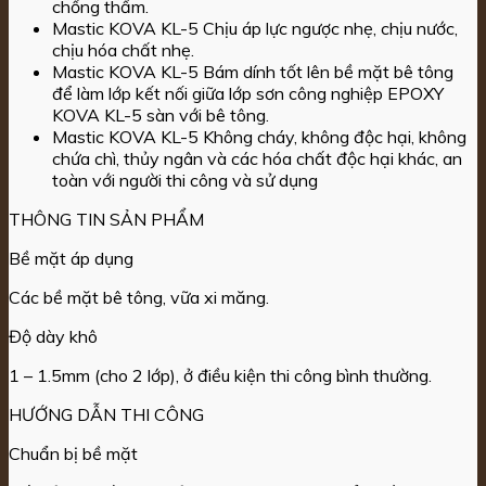
chống thấm.
Mastic KOVA KL-5 Chịu áp lực ngược nhẹ, chịu nước,
chịu hóa chất nhẹ.
Mastic KOVA KL-5 Bám dính tốt lên bề mặt bê tông
để làm lớp kết nối giữa lớp sơn công nghiệp EPOXY
KOVA KL-5 sàn với bê tông.
Mastic KOVA KL-5 Không cháy, không độc hại, không
chứa chì, thủy ngân và các hóa chất độc hại khác, an
toàn với người thi công và sử dụng
THÔNG TIN SẢN PHẨM
Bề mặt áp dụng
Các bề mặt bê tông, vữa xi măng.
Độ dày khô
1 – 1.5mm (cho 2 lớp), ở điều kiện thi công bình thường.
HƯỚNG DẪN THI CÔNG
Chuẩn bị bề mặt