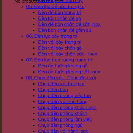
Đèn mây tre đan cây
No products in the cart.
05. Đèn lụa để bàn trang trí
Đèn để bàn trang trí
Đèn bàn chân đế gỗ
Đèn để bàn chân đế sắt, inox
Đèn bàn chân đế gốm sứ
06. Đèn lụa cây trang trí
Đèn vải cây trang trí
Đèn vải cây chân gỗ
Đèn vải cây chăn sắt – inox
07. Đèn lụa treo tường trang trí
Đèn ốp tường khung gỗ
Đèn ốp tường khung sắt, inox
08. Chụp đèn vải – Chao đèn vải
Chụp đèn vải trang trí
Chụp đèn bàn
Chụp đèn phòng tiếp tân
Chụp đèn vải nhà hàng
Chụp đèn phòng khách sạn
Chụp đèn phòng khách
Chụp đèn phòng làm việc
Chụp đèn phòng ngủ
Chụp đèn vải hành lang