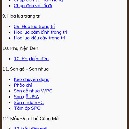
Chụp đèn vải lối đi
9. Hoa lụa trang trí
09. Hoa lụa trang trí
Hoa lụa cắm bình trang trí
Hoa lụa kiểu cây trang trí
10. Phụ Kiện Đèn
10. Phụ kiện đèn
11. Sàn gỗ – Sàn nhựa
Keo chuyên dụng
Phào chỉ
Sàn gỗ nhựa WPC
Sàn gỗ USA
Sàn nhựa SPC
Tấm ốp SPC
12. Mẫu Đèn Thủ Công Mới
12.Mẫu đèn mới