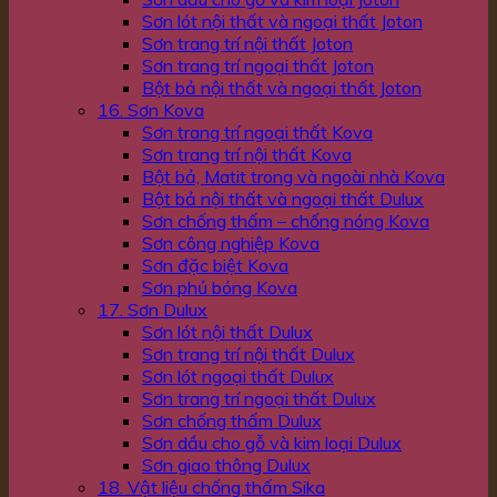
Sơn lót nội thất và ngoại thất Joton
Sơn trang trí nội thất Joton
Sơn trang trí ngoại thất Joton
Bột bả nội thất và ngoại thất Joton
16. Sơn Kova
Sơn trang trí ngoại thất Kova
Sơn trang trí nội thất Kova
Bột bả, Matit trong và ngoài nhà Kova
Bột bả nội thất và ngoại thất Dulux
Sơn chống thấm – chống nóng Kova
Sơn công nghiệp Kova
Sơn đặc biệt Kova
Sơn phủ bóng Kova
17. Sơn Dulux
Sơn lót nội thất Dulux
Sơn trang trí nội thất Dulux
Sơn lót ngoại thất Dulux
Sơn trang trí ngoại thất Dulux
Sơn chống thấm Dulux
Sơn dầu cho gỗ và kim loại Dulux
Sơn giao thông Dulux
18. Vật liệu chống thấm Sika