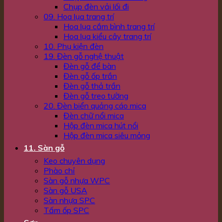
Chụp đèn vải lối đi
09. Hoa lụa trang trí
Hoa lụa cắm bình trang trí
Hoa lụa kiểu cây trang trí
10. Phụ kiện đèn
19. Đèn gỗ nghệ thuật
Đèn gỗ để bàn
Đèn gỗ ốp trần
Đèn gỗ thả trần
Đèn gỗ treo tường
20. Đèn biển quảng cáo mica
Đèn chữ nổi mica
Hộp đèn mica hút nổi
Hộp đèn mica siêu mỏng
11. Sàn gỗ
Keo chuyên dụng
Phào chỉ
Sàn gỗ nhựa WPC
Sàn gỗ USA
Sàn nhựa SPC
Tấm ốp SPC