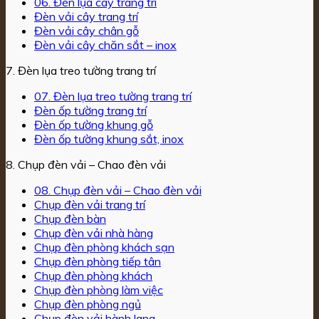
06. Đèn lụa cây trang trí
Đèn vải cây trang trí
Đèn vải cây chân gỗ
Đèn vải cây chăn sắt – inox
7. Đèn lụa treo tường trang trí
07. Đèn lụa treo tường trang trí
Đèn ốp tường trang trí
Đèn ốp tường khung gỗ
Đèn ốp tường khung sắt, inox
8. Chụp đèn vải – Chao đèn vải
08. Chụp đèn vải – Chao đèn vải
Chụp đèn vải trang trí
Chụp đèn bàn
Chụp đèn vải nhà hàng
Chụp đèn phòng khách sạn
Chụp đèn phòng tiếp tân
Chụp đèn phòng khách
Chụp đèn phòng làm việc
Chụp đèn phòng ngủ
Chụp đèn vải hành lang