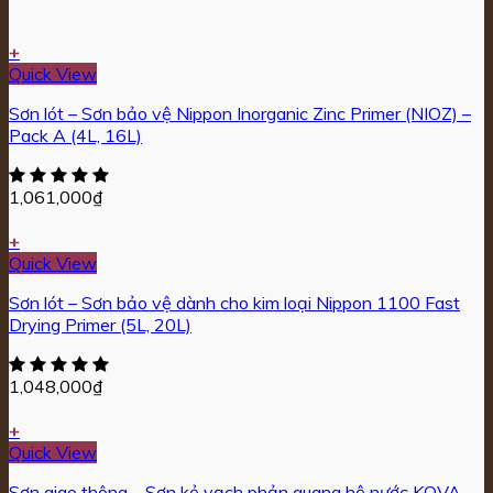
+
Quick View
Sơn lót – Sơn bảo vệ Nippon Inorganic Zinc Primer (NIOZ) –
Pack A (4L, 16L)
1,061,000
₫
+
Quick View
Sơn lót – Sơn bảo vệ dành cho kim loại Nippon 1100 Fast
Drying Primer (5L, 20L)
1,048,000
₫
+
Quick View
Sơn giao thông – Sơn kẻ vạch phản quang hệ nước KOVA