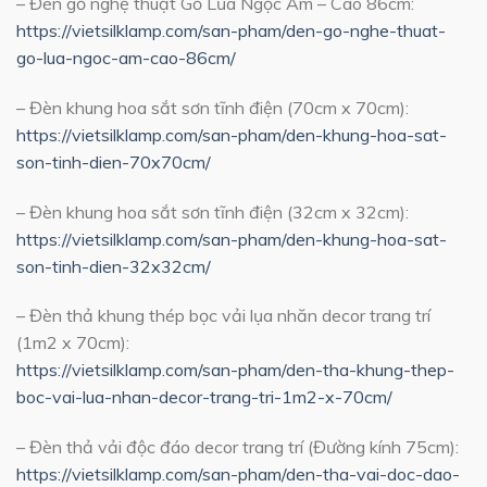
– Đèn gỗ nghệ thuật Gỗ Lũa Ngọc Am – Cao 86cm:
https://vietsilklamp.com/san-pham/den-go-nghe-thuat-
go-lua-ngoc-am-cao-86cm/
– Đèn khung hoa sắt sơn tĩnh điện (70cm x 70cm):
https://vietsilklamp.com/san-pham/den-khung-hoa-sat-
son-tinh-dien-70x70cm/
– Đèn khung hoa sắt sơn tĩnh điện (32cm x 32cm):
https://vietsilklamp.com/san-pham/den-khung-hoa-sat-
son-tinh-dien-32x32cm/
– Đèn thả khung thép bọc vải lụa nhăn decor trang trí
(1m2 x 70cm):
https://vietsilklamp.com/san-pham/den-tha-khung-thep-
boc-vai-lua-nhan-decor-trang-tri-1m2-x-70cm/
– Đèn thả vải độc đáo decor trang trí (Đường kính 75cm):
https://vietsilklamp.com/san-pham/den-tha-vai-doc-dao-