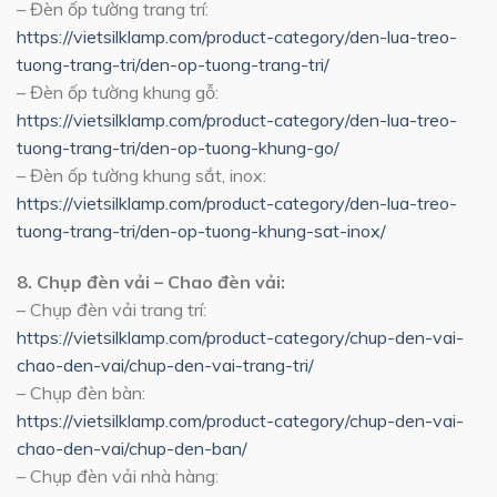
– Đèn ốp tường trang trí:
https://vietsilklamp.com/product-category/den-lua-treo-
tuong-trang-tri/den-op-tuong-trang-tri/
– Đèn ốp tường khung gỗ:
https://vietsilklamp.com/product-category/den-lua-treo-
tuong-trang-tri/den-op-tuong-khung-go/
– Đèn ốp tường khung sắt, inox:
https://vietsilklamp.com/product-category/den-lua-treo-
tuong-trang-tri/den-op-tuong-khung-sat-inox/
8. Chụp đèn vải – Chao đèn vải:
– Chụp đèn vải trang trí:
https://vietsilklamp.com/product-category/chup-den-vai-
chao-den-vai/chup-den-vai-trang-tri/
– Chụp đèn bàn:
https://vietsilklamp.com/product-category/chup-den-vai-
chao-den-vai/chup-den-ban/
– Chụp đèn vải nhà hàng: