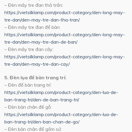
– Đèn mây tre đan thả trần:
https://vietsilklamp.com/product-category/den-long-may-
tre-dan/den-may-tre-dan-tha-tran/
– Đèn mây tre đan để bàn:
https://vietsilklamp.com/product-category/den-long-may-
tre-dan/den-may-tre-dan-de-ban/
– Đèn mây tre đan cây:
https://vietsilklamp.com/product-category/den-long-may-
tre-dan/den-may-tre-dan-cay/
5. Đèn lụa để bàn trang trí:
– Đèn để bàn trang trí:
https://vietsilklamp.com/product-category/den-lua-de-
ban-trang-tri/den-de-ban-trang-tri/
– Đèn bàn chân đế gỗ:
https://vietsilklamp.com/product-category/den-lua-de-
ban-trang-tri/den-ban-chan-de-go/
– Đèn bàn chân đế gốm sứ: