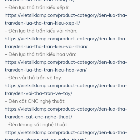
– Đèn lụa thả trần kiểu xếp li:
https://vietsilklamp.com/product-category/den-lua-tha-
tran/den-lua-tha-tran-kieu-xep-li/
– Đèn lụa thả trần kiểu vải nhăn:
https://vietsilklamp.com/product-category/den-lua-tha-
tran/den-lua-tha-tran-kieu-vai-nhan/
– Đèn lụa thả trần kiểu hoa văn:
https://vietsilklamp.com/product-category/den-lua-tha-
tran/den-lua-tha-tran-kieu-hoa-van/
– Đèn vải thả trần vẽ tay:
https://vietsilklamp.com/product-category/den-lua-tha-
tran/den-vai-tha-tran-ve-tay/
– Đèn cắt CNC nghệ thuật:
https://vietsilklamp.com/product-category/den-lua-tha-
tran/den-cat-cnc-nghe-thuat/
– Đèn khung sắt nghệ thuật:
https://vietsilklamp.com/product-category/den-lua-tha-