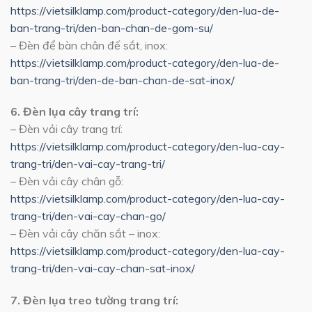
https://vietsilklamp.com/product-category/den-lua-de-
ban-trang-tri/den-ban-chan-de-gom-su/
– Đèn để bàn chân đế sắt, inox:
https://vietsilklamp.com/product-category/den-lua-de-
ban-trang-tri/den-de-ban-chan-de-sat-inox/
6. Đèn lụa cây trang trí:
– Đèn vải cây trang trí:
https://vietsilklamp.com/product-category/den-lua-cay-
trang-tri/den-vai-cay-trang-tri/
– Đèn vải cây chân gỗ:
https://vietsilklamp.com/product-category/den-lua-cay-
trang-tri/den-vai-cay-chan-go/
– Đèn vải cây chăn sắt – inox:
https://vietsilklamp.com/product-category/den-lua-cay-
trang-tri/den-vai-cay-chan-sat-inox/
7. Đèn lụa treo tường trang trí: