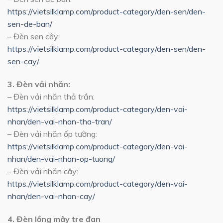
https://vietsilklamp.com/product-category/den-sen/den-
sen-de-ban/
– Đèn sen cây:
https://vietsilklamp.com/product-category/den-sen/den-
sen-cay/
3. Đèn vải nhăn:
– Đèn vải nhăn thả trần:
https://vietsilklamp.com/product-category/den-vai-
nhan/den-vai-nhan-tha-tran/
– Đèn vải nhăn ốp tường:
https://vietsilklamp.com/product-category/den-vai-
nhan/den-vai-nhan-op-tuong/
– Đèn vải nhăn cây:
https://vietsilklamp.com/product-category/den-vai-
nhan/den-vai-nhan-cay/
4. Đèn lồng mây tre đan