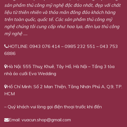
sản phẩm thủ công mỹ nghệ độc đáo nhất, đẹp với chất
liệu từ thiên nhiên và thỏa mãn đông đảo khách hàng
trên toàn quốc, quốc tế. Các sản phẩm thủ công mỹ
nghệ chúng tôi cung cấp như: hoa lụa, đèn lụa thủ công
mỹ nghệ ….
HOTLINE: 0943 076 414 – 0985 232 551 – 043 753
6886
Hà Nội: 555 Thuỵ Khuê, Tây Hồ, Hà Nội – Tầng 3 tòa
nhà áo cưới Eva Wedding
Hồ Chí Minh: Số 2 Man Thiện, Tăng Nhơn Phú A, Q.9, TP.
HCM
– Quý khách vui lòng gọi điện thoại trước khi đến
Email:
vuacun.shop@gmail.com