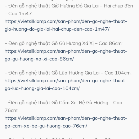
– Đèn gỗ nghệ thuật Giờ Hương Đỏ Gia Lai – Hai chụp đèn
– Cao 1m47:
https://vietsilklamp.com/san-pham/den-go-nghe-thuat-
gio-huong-do-gia-lai-hai-chup-den-cao-1m47/
– Đèn gỗ nghệ thuật Gỗ Gù Hương Xá Xị – Cao 86cm:
https://vietsilklamp.com/san-pham/den-go-nghe-thuat-
go-gu-huong-xa-xi-cao-86cm/
– Đèn gỗ nghệ thuật Gỗ Lũa Hương Gia Lai – Cao 104cm:
https://vietsilklamp.com/san-pham/den-go-nghe-thuat-
go-lua-huong-gia-lai-cao-104cm/
– Đèn gỗ nghệ thuật Gỗ Căm Xe, Bệ Gù Hương – Cao
76cm:
https://vietsilklamp.com/san-pham/den-go-nghe-thuat-
go-cam-xe-be-gu-huong-cao-76cm/