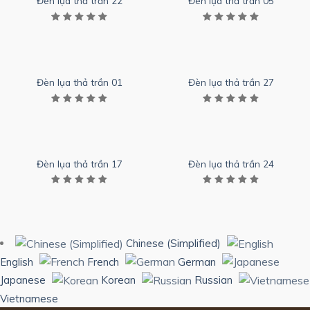
Đèn lụa thả trần 22
Đèn lụa thả trần 05
Đèn lụa thả trần 01
Đèn lụa thả trần 27
Đèn lụa thả trần 17
Đèn lụa thả trần 24
Chinese (Simplified)
English
French
German
Japanese
Korean
Russian
Vietnamese