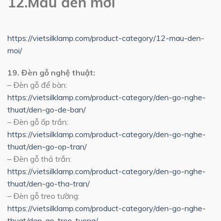
12.Mẫu đèn mới
https://vietsilklamp.com/product-category/12-mau-den-
moi/
19. Đèn gỗ nghệ thuật:
– Đèn gỗ để bàn:
https://vietsilklamp.com/product-category/den-go-nghe-
thuat/den-go-de-ban/
– Đèn gỗ ốp trần:
https://vietsilklamp.com/product-category/den-go-nghe-
thuat/den-go-op-tran/
– Đèn gỗ thả trần:
https://vietsilklamp.com/product-category/den-go-nghe-
thuat/den-go-tha-tran/
– Đèn gỗ treo tường:
https://vietsilklamp.com/product-category/den-go-nghe-
thuat/den-go-treo-tuong/