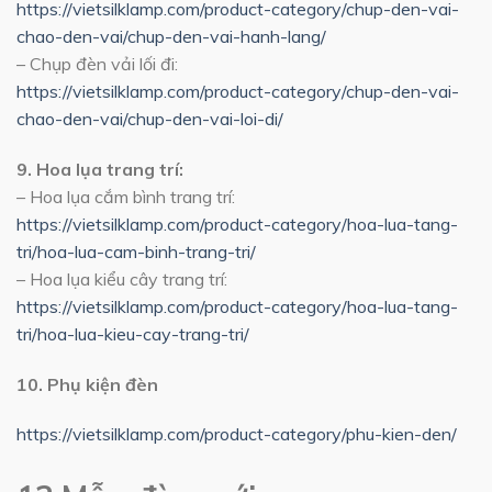
https://vietsilklamp.com/product-category/chup-den-vai-
chao-den-vai/chup-den-vai-hanh-lang/
– Chụp đèn vải lối đi:
https://vietsilklamp.com/product-category/chup-den-vai-
chao-den-vai/chup-den-vai-loi-di/
9. Hoa lụa trang trí:
– Hoa lụa cắm bình trang trí:
https://vietsilklamp.com/product-category/hoa-lua-tang-
tri/hoa-lua-cam-binh-trang-tri/
– Hoa lụa kiểu cây trang trí:
https://vietsilklamp.com/product-category/hoa-lua-tang-
tri/hoa-lua-kieu-cay-trang-tri/
10. Phụ kiện đèn
https://vietsilklamp.com/product-category/phu-kien-den/