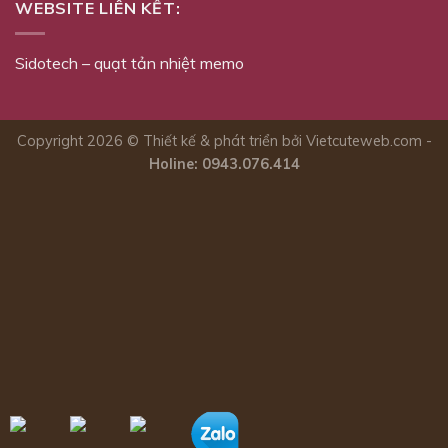
WEBSITE LIÊN KẾT:
Sidotech
–
quạt tản nhiệt memo
Copyright 2026 © Thiết kế & phát triển bởi Vietcuteweb.com -
Holine: 0943.076.414