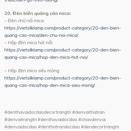
20. Đèn biển quảng cáo mica:
– Đèn chữ nổi mica:
https://vietsilklamp.com/product-category/20-den-bien-
quang-cao-mica/den-chu-noi-mica/
– Hộp đèn mica hút nổi:
https://vietsilklamp.com/product-category/20-den-bien-
quang-cao-mica/hop-den-mica-hut-noi/
– Hộp đèn mica siêu mỏng:
https://vietsilklamp.com/product-category/20-den-bien-
quang-cao-mica/hop-den-mica-sieu-mong/
#denthavaidocdaodecortrangtri #denvaithatran
#denvaitrangtri #denthavaidocdao #chaodenvai
#denvaidocdao #denthatrandocdao #dendecortrangtri