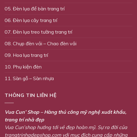
05. Đèn lụa để bàn trang trí
06. Đèn lụa cây trang trí
07. Đèn lụa treo tường trang trí
08. Chụp đèn vải – Chao đèn vải
09. Hoa lụa trang trí
10. Phụ kiện đèn
11. Sàn gỗ – Sàn nhựa
THÔNG TIN LIÊN HỆ
Vua Cun’ Shop – Hàng thủ công mỹ nghệ xuất khẩu,
trang trí nhà đẹp
Vua Cun’shop hướng tới vẻ đẹp hoàn mỹ. Sự ra đời của
trangtrinhadepshop.com với mục địch cung cấp những