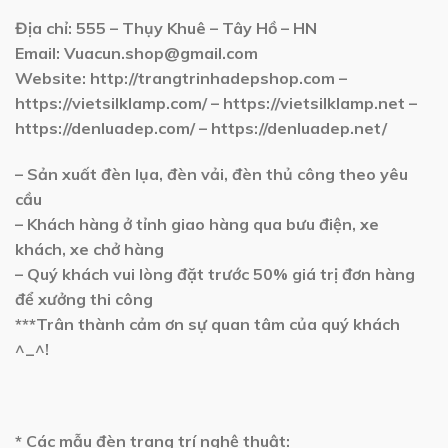
Địa chỉ: 555 – Thụy Khuê – Tây Hồ – HN
Email:
Vuacun.shop@gmail.com
Website:
http://trangtrinhadepshop.com –
https://vietsilklamp.com/ – https://vietsilklamp.net –
https://denluadep.com/ – https://denluadep.net/
– Sản xuất đèn lụa, đèn vải, đèn thủ công theo yêu
cầu
– Khách hàng ở tỉnh giao hàng qua bưu điện, xe
khách, xe chở hàng
– Quý khách vui lòng đặt trước 50% giá trị đơn hàng
để xưởng thi công
***Trân thành cảm ơn sự quan tâm của quý khách
^_^!
* Các mẫu đèn trang trí nghệ thuật: