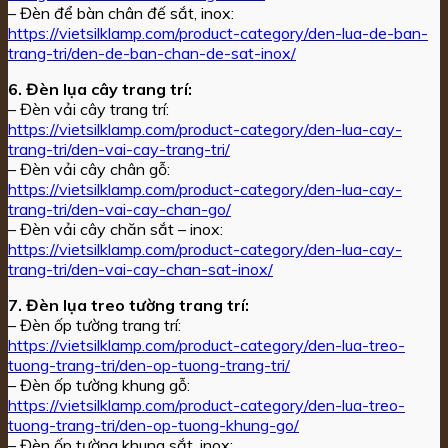
– Đèn để bàn chân đế sắt, inox:
https://vietsilklamp.com/product-category/den-lua-de-ban-
trang-tri/den-de-ban-chan-de-sat-inox/
6. Đèn lụa cây trang trí:
– Đèn vải cây trang trí:
https://vietsilklamp.com/product-category/den-lua-cay-
trang-tri/den-vai-cay-trang-tri/
– Đèn vải cây chân gỗ:
https://vietsilklamp.com/product-category/den-lua-cay-
trang-tri/den-vai-cay-chan-go/
– Đèn vải cây chăn sắt – inox:
https://vietsilklamp.com/product-category/den-lua-cay-
trang-tri/den-vai-cay-chan-sat-inox/
7. Đèn lụa treo tường trang trí:
– Đèn ốp tường trang trí:
https://vietsilklamp.com/product-category/den-lua-treo-
tuong-trang-tri/den-op-tuong-trang-tri/
– Đèn ốp tường khung gỗ:
https://vietsilklamp.com/product-category/den-lua-treo-
tuong-trang-tri/den-op-tuong-khung-go/
– Đèn ốp tường khung sắt, inox: