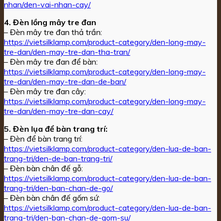
nhan/den-vai-nhan-cay/
4. Đèn lồng mây tre đan
– Đèn mây tre đan thả trần:
https://vietsilklamp.com/product-category/den-long-may-
tre-dan/den-may-tre-dan-tha-tran/
– Đèn mây tre đan để bàn:
https://vietsilklamp.com/product-category/den-long-may-
tre-dan/den-may-tre-dan-de-ban/
– Đèn mây tre đan cây:
https://vietsilklamp.com/product-category/den-long-may-
tre-dan/den-may-tre-dan-cay/
5. Đèn lụa để bàn trang trí:
– Đèn để bàn trang trí:
https://vietsilklamp.com/product-category/den-lua-de-ban-
trang-tri/den-de-ban-trang-tri/
– Đèn bàn chân đế gỗ:
https://vietsilklamp.com/product-category/den-lua-de-ban-
trang-tri/den-ban-chan-de-go/
– Đèn bàn chân đế gốm sứ:
https://vietsilklamp.com/product-category/den-lua-de-ban-
trang-tri/den-ban-chan-de-gom-su/