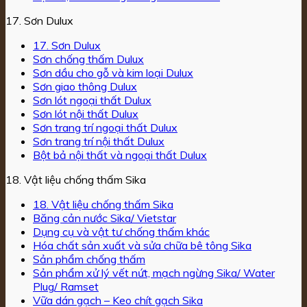
17. Sơn Dulux
17. Sơn Dulux
Sơn chống thấm Dulux
Sơn dầu cho gỗ và kim loại Dulux
Sơn giao thông Dulux
Sơn lót ngoại thất Dulux
Sơn lót nội thất Dulux
Sơn trang trí ngoại thất Dulux
Sơn trang trí nội thất Dulux
Bột bả nội thất và ngoại thất Dulux
18. Vật liệu chống thấm Sika
18. Vật liệu chống thấm Sika
Băng cản nước Sika/ Vietstar
Dụng cụ và vật tư chống thấm khác
Hóa chất sản xuất và sửa chữa bê tông Sika
Sản phẩm chống thấm
Sản phẩm xử lý vết nứt, mạch ngừng Sika/ Water
Plug/ Ramset
Vữa dán gạch – Keo chít gạch Sika