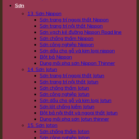
Sơn
13. Sơn Nippon
Sơn trang trí ngoại thất Nippon
Sơn trang trí nội thất Nippon
Sơn vạch kẻ đường Nippon Road line
Sơn chống thấm Nippon
Sơn công nghiệp Nippon
Sơn dầu cho gỗ và kim loại nippon
Bột bả Nippon
Dung môi pha sơn Nippon Thinner
14. Sơn Jotun
Sơn trang trí ngoại thất Jotun
Sơn trang trí nội thất Jotun
Sơn chống thấm Jotun
Sơn công nghiệp Jotun
Sơn dầu cho gỗ và kim loại Jotun
Sơn lót chống kiềm Jotun
Bột bả nội thất và ngoại thất Jotun
Dung môi pha sơn Jotun thinner
15. Sơn Joton
Sơn chống thấm Joton
Sơn công nghiệp Joton