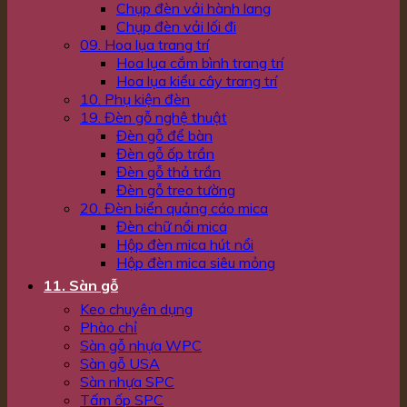
Chụp đèn vải hành lang
Chụp đèn vải lối đi
09. Hoa lụa trang trí
Hoa lụa cắm bình trang trí
Hoa lụa kiểu cây trang trí
10. Phụ kiện đèn
19. Đèn gỗ nghệ thuật
Đèn gỗ để bàn
Đèn gỗ ốp trần
Đèn gỗ thả trần
Đèn gỗ treo tường
20. Đèn biển quảng cáo mica
Đèn chữ nổi mica
Hộp đèn mica hút nổi
Hộp đèn mica siêu mỏng
11. Sàn gỗ
Keo chuyên dụng
Phào chỉ
Sàn gỗ nhựa WPC
Sàn gỗ USA
Sàn nhựa SPC
Tấm ốp SPC