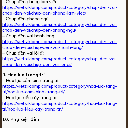
– Chụp đèn phòng làm việc:
https://vietsilklamp.com/product-category/chup-den-vai-
chao-den-vai/chup-den-phong-lam-viec/
– Chụp đèn phòng ngủ:
https://vietsilklamp.com/product-category/chup-den-vai-
chao-den-vai/chup-den-phong-ngu/
– Chụp đèn vải hành lang:
https://vietsilklamp.com/product-category/chup-den-vai-
chao-den-vai/chup-den-vai-hanh-lang/
– Chụp đèn vải lối đi:
https://vietsilklamp.com/product-category/chup-den-vai-
chao-den-vai/chup-den-vai-loi-di/
9. Hoa lụa trang trí:
– Hoa lụa cắm bình trang trí:
https://vietsilklamp.com/product-category/hoa-lua-tang-
tri/hoa-lua-cam-binh-trang-tri/
– Hoa lụa kiểu cây trang trí:
https://vietsilklamp.com/product-category/hoa-lua-tang-
tri/hoa-lua-kieu-cay-trang-tri/
10. Phụ kiện đèn