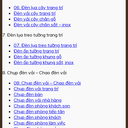
06. Đèn lụa cây trang trí
Đèn vải cây trang trí
Đèn vải cây chân gỗ
Đèn vải cây chăn sắt – inox
7. Đèn lụa treo tường trang trí
07. Đèn lụa treo tường trang trí
Đèn ốp tường trang trí
Đèn ốp tường khung gỗ
Đèn ốp tường khung sắt, inox
8. Chụp đèn vải – Chao đèn vải
08. Chụp đèn vải – Chao đèn vải
Chụp đèn vải trang trí
Chụp đèn bàn
Chụp đèn vải nhà hàng
Chụp đèn phòng khách sạn
Chụp đèn phòng tiếp tân
Chụp đèn phòng khách
Chụp đèn phòng làm việc