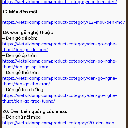
https://vietsilklamp.com/product-category/phu-kien-den/
12.Mẫu đèn mới
https://vietsilklamp.com/product-category/12-mau-den-moi/
19. Đèn gỗ nghệ thuật:
– Đèn gỗ để bàn:
https://vietsilklamp.com/product-category/den-go-nghe-
thuat/den-go-de-ban/
– Đèn gỗ ốp trần:
https://vietsilklamp.com/product-category/den-go-nghe-
thuat/den-go-op-tran/
– Đèn gỗ thả trần:
https://vietsilklamp.com/product-category/den-go-nghe-
thuat/den-go-tha-tran/
– Đèn gỗ treo tường:
https://vietsilklamp.com/product-category/den-go-nghe-
thuat/den-go-treo-tuong/
20. Đèn biển quảng cáo mica:
– Đèn chữ nổi mica:
https://vietsilklamp.com/product-category/20-den-bien-