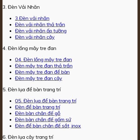
3. Đèn Vải Nhăn
3.Đèn vải nhăn
Đèn vải nhăn thả trần
Đèn vải nhăn ốp tường
Đèn vải nhăn cây
4. Đèn lồng mây tre đan
04. Đèn lồng mây tre đan
Đèn mây tre đan thả trần
Đèn mây tre đan để bàn
Đèn mây tre đan cây
5. Đèn lụa để bàn trang trí
05. Đèn lụa để bàn trang trí
Đèn để bàn trang trí
Đèn bàn chân đế gỗ
Đèn bàn chân đế gốm sứ
Đèn để bàn chân đế sắt, inox
6. Đèn lụa cây trang trí