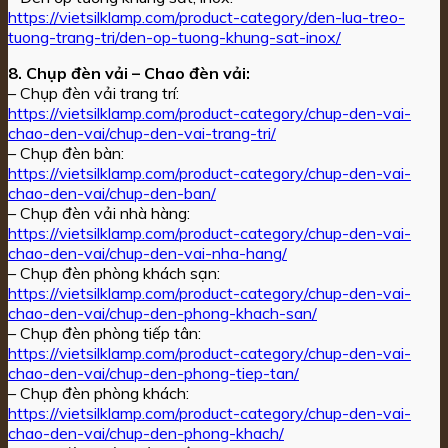
https://vietsilklamp.com/product-category/den-lua-treo-
tuong-trang-tri/den-op-tuong-khung-sat-inox/
8. Chụp đèn vải – Chao đèn vải:
– Chụp đèn vải trang trí:
https://vietsilklamp.com/product-category/chup-den-vai-
chao-den-vai/chup-den-vai-trang-tri/
– Chụp đèn bàn:
https://vietsilklamp.com/product-category/chup-den-vai-
chao-den-vai/chup-den-ban/
– Chụp đèn vải nhà hàng:
https://vietsilklamp.com/product-category/chup-den-vai-
chao-den-vai/chup-den-vai-nha-hang/
– Chụp đèn phòng khách sạn:
https://vietsilklamp.com/product-category/chup-den-vai-
chao-den-vai/chup-den-phong-khach-san/
– Chụp đèn phòng tiếp tân:
https://vietsilklamp.com/product-category/chup-den-vai-
chao-den-vai/chup-den-phong-tiep-tan/
– Chụp đèn phòng khách:
https://vietsilklamp.com/product-category/chup-den-vai-
chao-den-vai/chup-den-phong-khach/