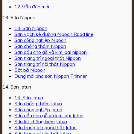
12.Mẫu đèn mới
13. Sơn Nippon
13. Sơn Nippon
Sơn vạch kẻ đường Nippon Road line
Sơn công nghiệp Nippon
Sơn chống thấm Nippon
Sơn dầu cho gỗ và kim loại nippon
Sơn trang trí ngoại thất Nippon
Sơn trang trí nội thất Nippon
Bột bả Nippon
Dung môi pha sơn Nippon Thinner
14. Sơn Jotun
14. Sơn Jotun
Sơn chống thấm Jotun
Sơn công nghiệp Jotun
Sơn dầu cho gỗ và kim loại Jotun
Sơn lót chống kiềm Jotun
Sơn trang trí ngoại thất Jotun
Sơn trang trí nội thất Jotun