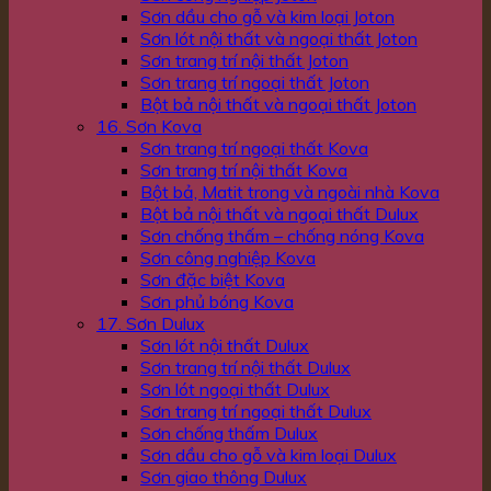
Sơn dầu cho gỗ và kim loại Joton
Sơn lót nội thất và ngoại thất Joton
Sơn trang trí nội thất Joton
Sơn trang trí ngoại thất Joton
Bột bả nội thất và ngoại thất Joton
16. Sơn Kova
Sơn trang trí ngoại thất Kova
Sơn trang trí nội thất Kova
Bột bả, Matit trong và ngoài nhà Kova
Bột bả nội thất và ngoại thất Dulux
Sơn chống thấm – chống nóng Kova
Sơn công nghiệp Kova
Sơn đặc biệt Kova
Sơn phủ bóng Kova
17. Sơn Dulux
Sơn lót nội thất Dulux
Sơn trang trí nội thất Dulux
Sơn lót ngoại thất Dulux
Sơn trang trí ngoại thất Dulux
Sơn chống thấm Dulux
Sơn dầu cho gỗ và kim loại Dulux
Sơn giao thông Dulux