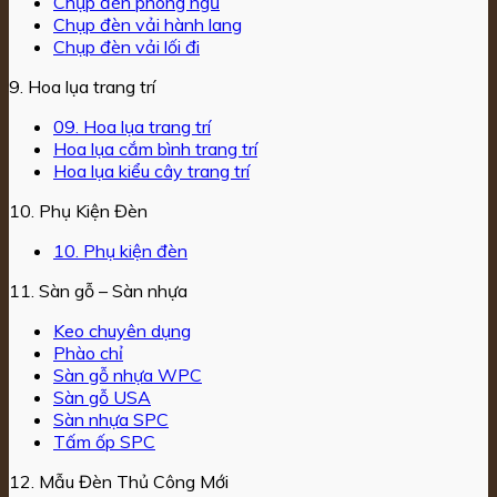
Chụp đèn phòng ngủ
Chụp đèn vải hành lang
Chụp đèn vải lối đi
9. Hoa lụa trang trí
09. Hoa lụa trang trí
Hoa lụa cắm bình trang trí
Hoa lụa kiểu cây trang trí
10. Phụ Kiện Đèn
10. Phụ kiện đèn
11. Sàn gỗ – Sàn nhựa
Keo chuyên dụng
Phào chỉ
Sàn gỗ nhựa WPC
Sàn gỗ USA
Sàn nhựa SPC
Tấm ốp SPC
12. Mẫu Đèn Thủ Công Mới