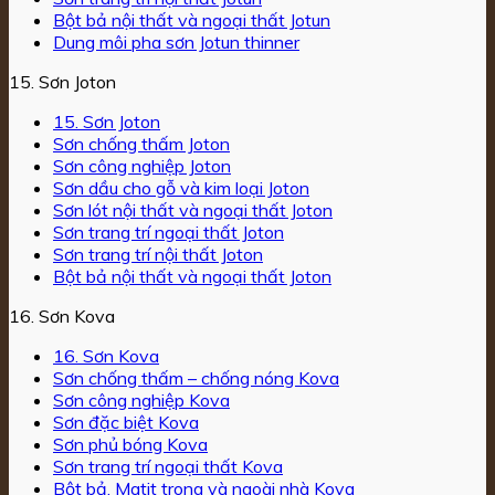
Bột bả nội thất và ngoại thất Jotun
Dung môi pha sơn Jotun thinner
15. Sơn Joton
15. Sơn Joton
Sơn chống thấm Joton
Sơn công nghiệp Joton
Sơn dầu cho gỗ và kim loại Joton
Sơn lót nội thất và ngoại thất Joton
Sơn trang trí ngoại thất Joton
Sơn trang trí nội thất Joton
Bột bả nội thất và ngoại thất Joton
16. Sơn Kova
16. Sơn Kova
Sơn chống thấm – chống nóng Kova
Sơn công nghiệp Kova
Sơn đặc biệt Kova
Sơn phủ bóng Kova
Sơn trang trí ngoại thất Kova
Bột bả, Matit trong và ngoài nhà Kova