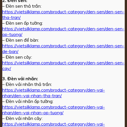
2. Đèn sen:
– Đèn sen thả trần:
https://vietsilklamp.com/product-category/den-sen/den-sen-
tha-tran/
– Đèn sen ốp tường:
https://vietsilklamp.com/product-category/den-sen/den-sen-
op-tuong/
– Đèn sen để bàn:
https://vietsilklamp.com/product-category/den-sen/den-sen-
de-ban/
– Đèn sen cây:
https://vietsilklamp.com/product-category/den-sen/den-sen-
cay/
3. Đèn vải nhăn:
– Đèn vải nhăn thả trần:
https://vietsilklamp.com/product-category/den-vai-
nhan/den-vai-nhan-tha-tran/
– Đèn vải nhăn ốp tường:
https://vietsilklamp.com/product-category/den-vai-
nhan/den-vai-nhan-op-tuong/
– Đèn vải nhăn cây:
https://vietsilklamp.com/product-category/den-vai-