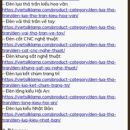
– Đèn lụa thả trần kiểu hoa văn:
https://vietsilklamp.com/product-category/den-lua-tha-
tran/den-lua-tha-tran-kieu-hoa-van/
– Đèn vải thả trần vẽ tay:
https://vietsilklamp.com/product-category/den-lua-tha-
tran/den-vai-tha-tran-ve-tay/
– Đèn cắt CNC nghệ thuật:
https://vietsilklamp.com/product-category/den-lua-tha-
tran/den-cat-cnc-nghe-thuat/
– Đèn khung sắt nghệ thuật:
https://vietsilklamp.com/product-category/den-lua-tha-
tran/den-khung-sat-go-nghe-thuat/
– Đèn lụa kết chùm trang trí:
https://vietsilklamp.com/product-category/den-lua-tha-
tran/den-lua-ket-chum-trang-tri/
– Đèn lồng kiểu Hội An:
https://vietsilklamp.com/product-category/den-lua-tha-
tran/den-long-kieu-hoi-an/
– Đèn lụa kiểu Nhật Bản:
https://vietsilklamp.com/product-category/den-lua-tha-
tran/den-lua-kieu-nhat-ban/