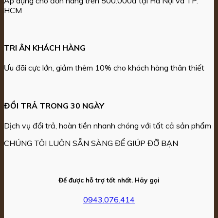
Áp dụng cho đơn hàng trên 500.000đ tại Hà Nội và TP.
HCM
TRI ÂN KHÁCH HÀNG
Ưu đãi cực lớn, giảm thêm 10% cho khách hàng thân thiết
ĐỔI TRẢ TRONG 30 NGÀY
Dịch vụ đổi trả, hoàn tiền nhanh chóng với tất cả sản phẩm
CHÚNG TÔI LUÔN SẴN SÀNG ĐỂ GIÚP ĐỠ BẠN
Để được hỗ trợ tốt nhất. Hãy gọi
0943.076.414