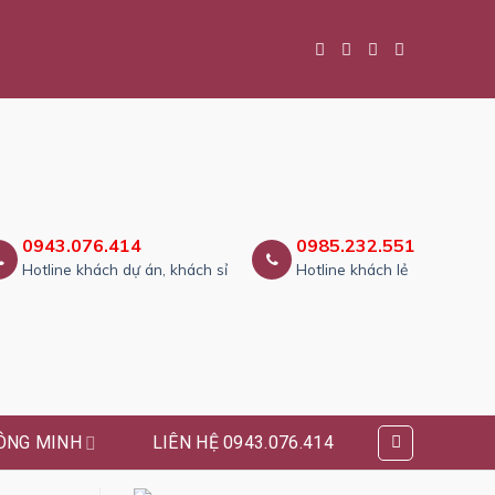
0943.076.414
0985.232.551
Hotline khách dự án, khách sỉ
Hotline khách lẻ
ÔNG MINH
LIÊN HỆ 0943.076.414