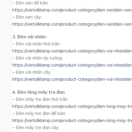
– Đèn sen để bàn:
https://vietsilklamp.com/product-category/den-sen/den-se
– Đèn sen cây:
https://vietsilklamp.com/product-category/den-sen/den-sen
3. Đèn vải nhăn:
– Đèn vải nhăn thả trần:
https://vietsilklamp.com/product-category/den-vai-nhan/de
– Đèn vải nhăn ốp tường:
https://vietsilklamp.com/product-category/den-vai-nhan/de
– Đèn vải nhăn cây:
https://vietsilklamp.com/product-category/den-vai-nhan/de
4. Đèn lồng mây tre đan
– Đèn mây tre đan thả trần:
https://vietsilklamp.com/product-category/den-long-may-t
– Đèn mây tre đan để bàn:
https://vietsilklamp.com/product-category/den-long-may-
– Đèn mây tre đan cây: