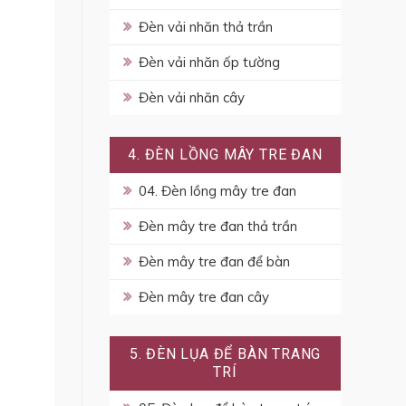
Đèn vải nhăn thả trần
Đèn vải nhăn ốp tường
Đèn vải nhăn cây
4. ĐÈN LỒNG MÂY TRE ĐAN
04. Đèn lồng mây tre đan
Đèn mây tre đan thả trần
Đèn mây tre đan để bàn
Đèn mây tre đan cây
5. ĐÈN LỤA ĐỂ BÀN TRANG
TRÍ