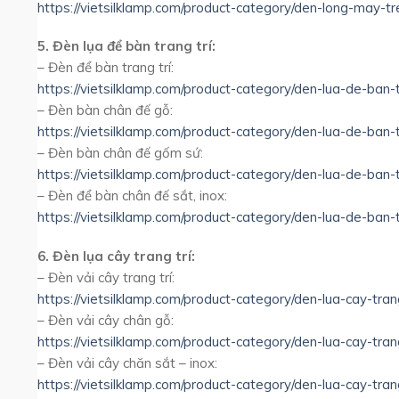
https://vietsilklamp.com/product-category/den-long-may-t
5. Đèn lụa để bàn trang trí:
– Đèn để bàn trang trí:
https://vietsilklamp.com/product-category/den-lua-de-ban-t
– Đèn bàn chân đế gỗ:
https://vietsilklamp.com/product-category/den-lua-de-ban-
– Đèn bàn chân đế gốm sứ:
https://vietsilklamp.com/product-category/den-lua-de-ban
– Đèn để bàn chân đế sắt, inox:
https://vietsilklamp.com/product-category/den-lua-de-ban-
6. Đèn lụa cây trang trí:
– Đèn vải cây trang trí:
https://vietsilklamp.com/product-category/den-lua-cay-trang
– Đèn vải cây chân gỗ:
https://vietsilklamp.com/product-category/den-lua-cay-tran
– Đèn vải cây chăn sắt – inox:
https://vietsilklamp.com/product-category/den-lua-cay-tran