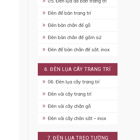
05. Đèn lụa để bàn trang trí
Đèn để bàn trang trí
Đèn bàn chân đế gỗ
Đèn bàn chân đế gốm sứ
Đèn để bàn chân đế sắt, inox
6. ĐÈN LỤA CÂY TRANG TRÍ
06. Đèn lụa cây trang trí
Đèn vải cây trang trí
Đèn vải cây chân gỗ
Đèn vải cây chăn sắt – inox
7. ĐÈN LỤA TREO TƯỜNG