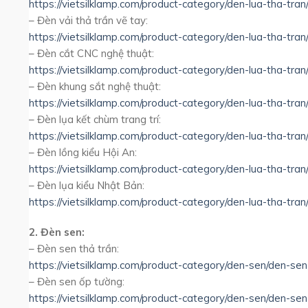
https://vietsilklamp.com/product-category/den-lua-tha-tran
– Đèn vải thả trần vẽ tay:
https://vietsilklamp.com/product-category/den-lua-tha-tran
– Đèn cắt CNC nghệ thuật:
https://vietsilklamp.com/product-category/den-lua-tha-tra
– Đèn khung sắt nghệ thuật:
https://vietsilklamp.com/product-category/den-lua-tha-tra
– Đèn lụa kết chùm trang trí:
https://vietsilklamp.com/product-category/den-lua-tha-tran
– Đèn lồng kiểu Hội An:
https://vietsilklamp.com/product-category/den-lua-tha-tran
– Đèn lụa kiểu Nhật Bản:
https://vietsilklamp.com/product-category/den-lua-tha-tran
2. Đèn sen:
– Đèn sen thả trần:
https://vietsilklamp.com/product-category/den-sen/den-sen
– Đèn sen ốp tường:
https://vietsilklamp.com/product-category/den-sen/den-se