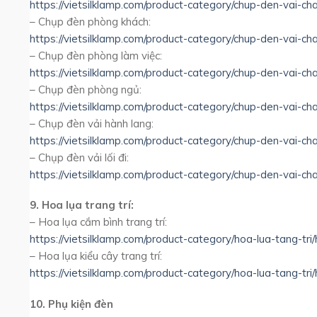
https://vietsilklamp.com/product-category/chup-den-vai-c
– Chụp đèn phòng khách:
https://vietsilklamp.com/product-category/chup-den-vai-c
– Chụp đèn phòng làm việc:
https://vietsilklamp.com/product-category/chup-den-vai-c
– Chụp đèn phòng ngủ:
https://vietsilklamp.com/product-category/chup-den-vai-c
– Chụp đèn vải hành lang:
https://vietsilklamp.com/product-category/chup-den-vai-ch
– Chụp đèn vải lối đi:
https://vietsilklamp.com/product-category/chup-den-vai-cha
9. Hoa lụa trang trí:
– Hoa lụa cắm bình trang trí:
https://vietsilklamp.com/product-category/hoa-lua-tang-tri/
– Hoa lụa kiểu cây trang trí:
https://vietsilklamp.com/product-category/hoa-lua-tang-tri/
10. Phụ kiện đèn