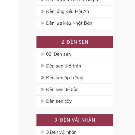
Đèn lồng kiểu Hội An
Đèn lụa kiểu Nhật Bản
2. ĐÈN SEN
02. Đèn sen
Đèn sen thả trần
Đèn sen ốp tường
Đèn sen để bàn
Đèn sen cây
3. ĐÈN VẢI NHĂN
3.Đèn vải nhăn