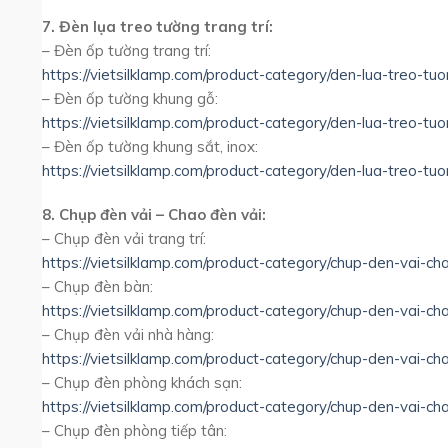
7. Đèn lụa treo tường trang trí:
– Đèn ốp tường trang trí:
https://vietsilklamp.com/product-category/den-lua-treo-tuo
– Đèn ốp tường khung gỗ:
https://vietsilklamp.com/product-category/den-lua-treo-tu
– Đèn ốp tường khung sắt, inox:
https://vietsilklamp.com/product-category/den-lua-treo-tu
8. Chụp đèn vải – Chao đèn vải:
– Chụp đèn vải trang trí:
https://vietsilklamp.com/product-category/chup-den-vai-cha
– Chụp đèn bàn:
https://vietsilklamp.com/product-category/chup-den-vai-c
– Chụp đèn vải nhà hàng:
https://vietsilklamp.com/product-category/chup-den-vai-c
– Chụp đèn phòng khách sạn:
https://vietsilklamp.com/product-category/chup-den-vai-c
– Chụp đèn phòng tiếp tân: