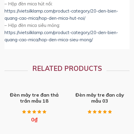
– Hộp đèn mica hút nổi:
https://vietsilklamp.com/product-category/20-den-bien-
quang-cao-mica/hop-den-mica-hut-noi/
– Hộp đèn mica siêu mỏng:
https://vietsilklamp.com/product-category/20-den-bien-
quang-cao-mica/hop-den-mica-sieu-mong/
RELATED PRODUCTS
Đèn mây tre đan thả
Đèn mây tre đan cây
trần mẫu 18
mẫu 03
0
₫