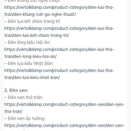
– Đèn khung sắt nghệ thuật:
https://vietsilklamp.com/product-category/den-lua-tha-
tran/den-khung-sat-go-nghe-thuat/
– Đèn lụa kết chùm trang trí:
https://vietsilklamp.com/product-category/den-lua-tha-
tran/den-lua-ket-chum-trang-tri/
– Đèn lồng kiểu Hội An:
https://vietsilklamp.com/product-category/den-lua-tha-
tran/den-long-kieu-hoi-an/
– Đèn lụa kiểu Nhật Bản:
https://vietsilklamp.com/product-category/den-lua-tha-
tran/den-lua-kieu-nhat-ban/
2. Đèn sen:
– Đèn sen thả trần:
https://vietsilklamp.com/product-category/den-sen/den-sen-
tha-tran/
– Đèn sen ốp tường:
https://vietsilklamp.com/product-category/den-sen/den-sen-