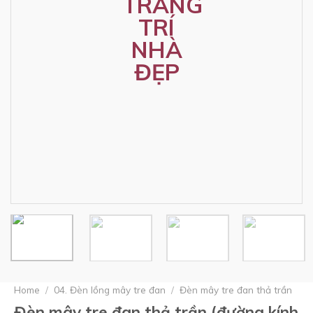
Home
/
04. Đèn lồng mây tre đan
/
Đèn mây tre đan thả trần
Đèn mây tre đan thả trần (đường kính