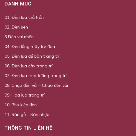
DANH MỤC
01. Đèn lụa thả trần
02. Đèn sen
3.Đèn vải nhăn
04. Đèn lồng mây tre đan
05. Đèn lụa để bàn trang trí
06. Đèn lụa cây trang trí
07. Đèn lụa treo tường trang trí
08. Chụp đèn vải – Chao đèn vải
09. Hoa lụa trang trí
10. Phụ kiện đèn
11. Sàn gỗ – Sàn nhựa
THÔNG TIN LIÊN HỆ