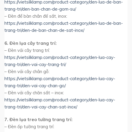
https://vietsilklamp.com/product-category/den-lua-de-ban-
trang-tri/den-ban-chan-de-gom-su/
– Đèn để bàn chân đế sắt, inox:
https://vietsilklamp.com/product-category/den-lua-de-ban-
trang-tri/den-de-ban-chan-de-sat-inox/
6. Đèn lụa cây trang trí:
– Đèn vải cây trang trí:
https://vietsilklamp.com/product-category/den-lua-cay-
trang-tri/den-vai-cay-trang-tri/
– Đèn vải cây chân gỗ:
https://vietsilklamp.com/product-category/den-lua-cay-
trang-tri/den-vai-cay-chan-go/
– Đèn vải cây chăn sắt – inox:
https://vietsilklamp.com/product-category/den-lua-cay-
trang-tri/den-vai-cay-chan-sat-inox/
7. Đèn lụa treo tường trang trí:
– Đèn ốp tường trang trí: