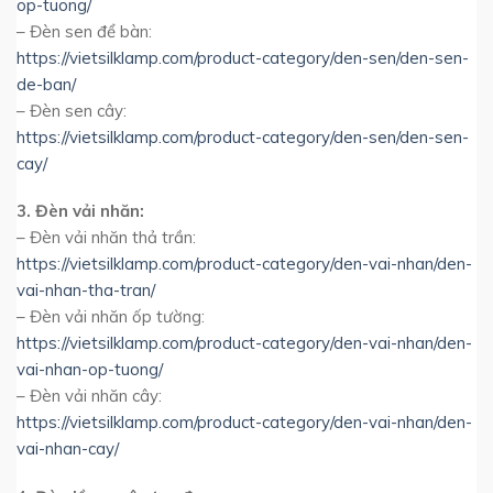
op-tuong/
– Đèn sen để bàn:
https://vietsilklamp.com/product-category/den-sen/den-sen-
de-ban/
– Đèn sen cây:
https://vietsilklamp.com/product-category/den-sen/den-sen-
cay/
3. Đèn vải nhăn:
– Đèn vải nhăn thả trần:
https://vietsilklamp.com/product-category/den-vai-nhan/den-
vai-nhan-tha-tran/
– Đèn vải nhăn ốp tường:
https://vietsilklamp.com/product-category/den-vai-nhan/den-
vai-nhan-op-tuong/
– Đèn vải nhăn cây:
https://vietsilklamp.com/product-category/den-vai-nhan/den-
vai-nhan-cay/