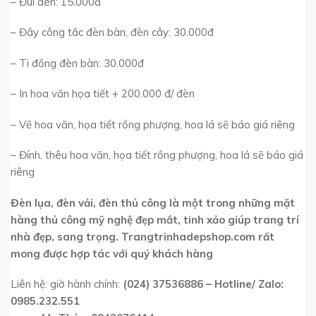
– Đui đèn: 15.000đ
– Đây công tắc đèn bàn, đèn cây: 30.000đ
– Ti đồng đèn bàn: 30.000đ
– In hoa văn họa tiết + 200.000 đ/ đèn
– Vẽ hoa văn, họa tiết rồng phượng, hoa lá sẽ báo giá riêng
– Đính, thêu hoa văn, họa tiết rồng phượng, hoa lá sẽ báo giá
riêng
Đèn lụa, đèn vải, đèn thủ công là một trong những mặt
hàng thủ công mỹ nghệ đẹp mắt, tinh xảo giúp trang trí
nhà đẹp, sang trọng. Trangtrinhadepshop.com rất
mong được hợp tác với quý khách hàng
Liên hệ: giờ hành chính:
(024) 37536886 – Hotline/ Zalo:
0985.232.551