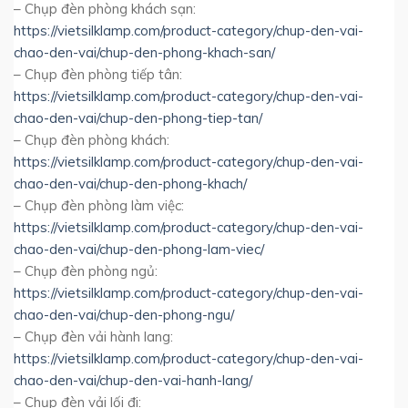
– Chụp đèn phòng khách sạn:
https://vietsilklamp.com/product-category/chup-den-vai-
chao-den-vai/chup-den-phong-khach-san/
– Chụp đèn phòng tiếp tân:
https://vietsilklamp.com/product-category/chup-den-vai-
chao-den-vai/chup-den-phong-tiep-tan/
– Chụp đèn phòng khách:
https://vietsilklamp.com/product-category/chup-den-vai-
chao-den-vai/chup-den-phong-khach/
– Chụp đèn phòng làm việc:
https://vietsilklamp.com/product-category/chup-den-vai-
chao-den-vai/chup-den-phong-lam-viec/
– Chụp đèn phòng ngủ:
https://vietsilklamp.com/product-category/chup-den-vai-
chao-den-vai/chup-den-phong-ngu/
– Chụp đèn vải hành lang:
https://vietsilklamp.com/product-category/chup-den-vai-
chao-den-vai/chup-den-vai-hanh-lang/
– Chụp đèn vải lối đi: