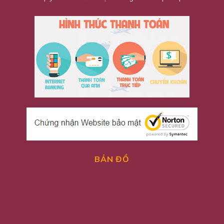
BẢN ĐỒ