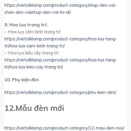
https://vietsilklamp.com/product-category/chup-den-vai-
chao-den-vai/chup-den-vai-loi-di/
9. Hoa lụa trang trí:
– Hoa lụa cắm bình trang trí:
https://vietsilklamp.com/product-category/hoa-lua-tang-
tri/hoa-lua-cam-binh-trang-tri/
– Hoa lụa kiểu cây trang trí:
https://vietsilklamp.com/product-category/hoa-lua-tang-
tri/hoa-lua-kieu-cay-trang-tri/
10. Phụ kiện đèn
https://vietsilklamp.com/product-category/phu-kien-den/
12.Mẫu đèn mới
https://vietsilklamp.com/product-category/12-mau-den-moi/