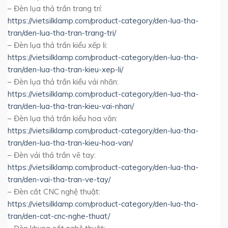
– Đèn lụa thả trần trang trí:
https://vietsilklamp.com/product-category/den-lua-tha-
tran/den-lua-tha-tran-trang-tri/
– Đèn lụa thả trần kiểu xếp li:
https://vietsilklamp.com/product-category/den-lua-tha-
tran/den-lua-tha-tran-kieu-xep-li/
– Đèn lụa thả trần kiểu vải nhăn:
https://vietsilklamp.com/product-category/den-lua-tha-
tran/den-lua-tha-tran-kieu-vai-nhan/
– Đèn lụa thả trần kiểu hoa văn:
https://vietsilklamp.com/product-category/den-lua-tha-
tran/den-lua-tha-tran-kieu-hoa-van/
– Đèn vải thả trần vẽ tay:
https://vietsilklamp.com/product-category/den-lua-tha-
tran/den-vai-tha-tran-ve-tay/
– Đèn cắt CNC nghệ thuật:
https://vietsilklamp.com/product-category/den-lua-tha-
tran/den-cat-cnc-nghe-thuat/