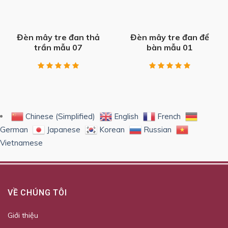
Đèn mây tre đan thả
Đèn mây tre đan để
trần mẫu 07
bàn mẫu 01
Chinese (Simplified)
English
French
German
Japanese
Korean
Russian
Vietnamese
VỀ CHÚNG TÔI
Giới thiệu