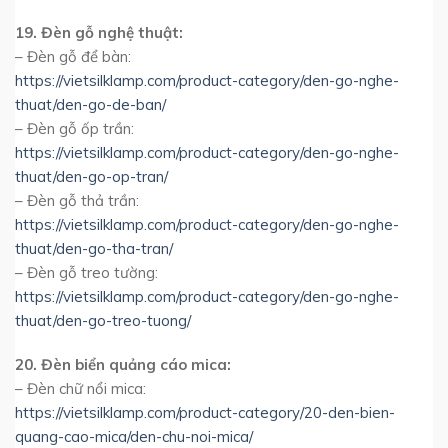
19. Đèn gỗ nghệ thuật:
– Đèn gỗ để bàn:
https://vietsilklamp.com/product-category/den-go-nghe-
thuat/den-go-de-ban/
– Đèn gỗ ốp trần:
https://vietsilklamp.com/product-category/den-go-nghe-
thuat/den-go-op-tran/
– Đèn gỗ thả trần:
https://vietsilklamp.com/product-category/den-go-nghe-
thuat/den-go-tha-tran/
– Đèn gỗ treo tường:
https://vietsilklamp.com/product-category/den-go-nghe-
thuat/den-go-treo-tuong/
20. Đèn biển quảng cáo mica:
– Đèn chữ nổi mica:
https://vietsilklamp.com/product-category/20-den-bien-
quang-cao-mica/den-chu-noi-mica/