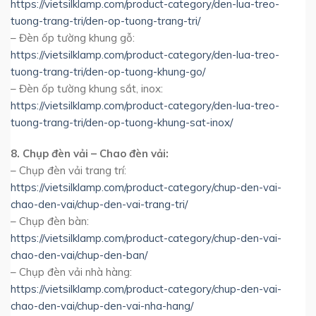
https://vietsilklamp.com/product-category/den-lua-treo-
tuong-trang-tri/den-op-tuong-trang-tri/
– Đèn ốp tường khung gỗ:
https://vietsilklamp.com/product-category/den-lua-treo-
tuong-trang-tri/den-op-tuong-khung-go/
– Đèn ốp tường khung sắt, inox:
https://vietsilklamp.com/product-category/den-lua-treo-
tuong-trang-tri/den-op-tuong-khung-sat-inox/
8. Chụp đèn vải – Chao đèn vải:
– Chụp đèn vải trang trí:
https://vietsilklamp.com/product-category/chup-den-vai-
chao-den-vai/chup-den-vai-trang-tri/
– Chụp đèn bàn:
https://vietsilklamp.com/product-category/chup-den-vai-
chao-den-vai/chup-den-ban/
– Chụp đèn vải nhà hàng:
https://vietsilklamp.com/product-category/chup-den-vai-
chao-den-vai/chup-den-vai-nha-hang/