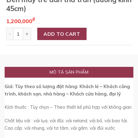
45cm)
₫
1,200,000
Quantity
ADD TO CART
MÔ TẢ SẢN PHẨM
Giá: Tùy theo số lượng đặt hàng: Khách lẻ – Khách công
trình, khách sạn, nhà hàng – Khách cửa hàng, đại lý
Kích thước : Tùy chọn – Theo thiết kế phù hợp với không gian
Chất liệu vải : vải lụa, vải đũi, vải neland, vải bố, vải bao tải.
Cao cấp: vải nhung, vải tơ tằm, vải gấm, vải đũi xước