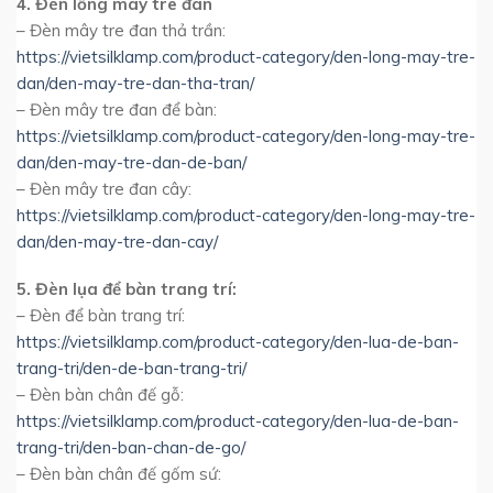
4. Đèn lồng mây tre đan
– Đèn mây tre đan thả trần:
https://vietsilklamp.com/product-category/den-long-may-tre-
dan/den-may-tre-dan-tha-tran/
– Đèn mây tre đan để bàn:
https://vietsilklamp.com/product-category/den-long-may-tre-
dan/den-may-tre-dan-de-ban/
– Đèn mây tre đan cây:
https://vietsilklamp.com/product-category/den-long-may-tre-
dan/den-may-tre-dan-cay/
5. Đèn lụa để bàn trang trí:
– Đèn để bàn trang trí:
https://vietsilklamp.com/product-category/den-lua-de-ban-
trang-tri/den-de-ban-trang-tri/
– Đèn bàn chân đế gỗ:
https://vietsilklamp.com/product-category/den-lua-de-ban-
trang-tri/den-ban-chan-de-go/
– Đèn bàn chân đế gốm sứ: