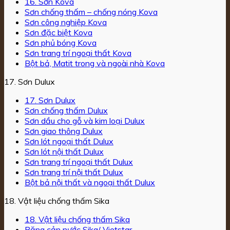
16. Sơn Kova
Sơn chống thấm – chống nóng Kova
Sơn công nghiệp Kova
Sơn đặc biệt Kova
Sơn phủ bóng Kova
Sơn trang trí ngoại thất Kova
Bột bả, Matit trong và ngoài nhà Kova
17. Sơn Dulux
17. Sơn Dulux
Sơn chống thấm Dulux
Sơn dầu cho gỗ và kim loại Dulux
Sơn giao thông Dulux
Sơn lót ngoại thất Dulux
Sơn lót nội thất Dulux
Sơn trang trí ngoại thất Dulux
Sơn trang trí nội thất Dulux
Bột bả nội thất và ngoại thất Dulux
18. Vật liệu chống thấm Sika
18. Vật liệu chống thấm Sika
Băng cản nước Sika/ Vietstar