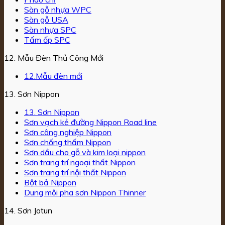
Sàn gỗ nhựa WPC
Sàn gỗ USA
Sàn nhựa SPC
Tấm ốp SPC
12. Mẫu Đèn Thủ Công Mới
12.Mẫu đèn mới
13. Sơn Nippon
13. Sơn Nippon
Sơn vạch kẻ đường Nippon Road line
Sơn công nghiệp Nippon
Sơn chống thấm Nippon
Sơn dầu cho gỗ và kim loại nippon
Sơn trang trí ngoại thất Nippon
Sơn trang trí nội thất Nippon
Bột bả Nippon
Dung môi pha sơn Nippon Thinner
14. Sơn Jotun