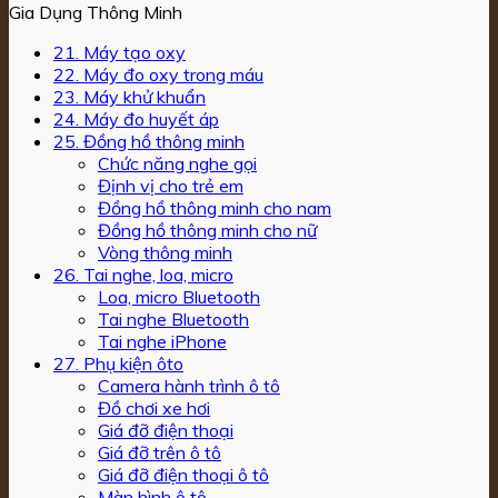
Gia Dụng Thông Minh
21. Máy tạo oxy
22. Máy đo oxy trong máu
23. Máy khử khuẩn
24. Máy đo huyết áp
25. Đồng hồ thông minh
Chức năng nghe gọi
Định vị cho trẻ em
Đồng hồ thông minh cho nam
Đồng hồ thông minh cho nữ
Vòng thông minh
26. Tai nghe, loa, micro
Loa, micro Bluetooth
Tai nghe Bluetooth
Tai nghe iPhone
27. Phụ kiện ôto
Camera hành trình ô tô
Đồ chơi xe hơi
Giá đỡ điện thoại
Giá đỡ trên ô tô
Giá đỡ điện thoại ô tô
Màn hình ô tô