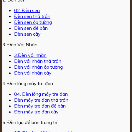
02. Đèn sen
Đèn sen thả trần
Đèn sen ốp tường
Đèn sen để bàn
Đèn sen cây
3. Đèn Vải Nhăn
3.Đèn vải nhăn
Đèn vải nhăn thả trần
Đèn vải nhăn ốp tường
Đèn vải nhăn cây
4. Đèn lồng mây tre đan
04. Đèn lồng mây tre đan
Đèn mây tre đan thả trần
Đèn mây tre đan để bàn
Đèn mây tre đan cây
5. Đèn lụa để bàn trang trí