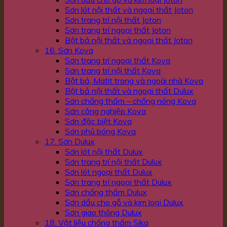
Sơn lót nội thất và ngoại thất Joton
Sơn trang trí nội thất Joton
Sơn trang trí ngoại thất Joton
Bột bả nội thất và ngoại thất Joton
16. Sơn Kova
Sơn trang trí ngoại thất Kova
Sơn trang trí nội thất Kova
Bột bả, Matit trong và ngoài nhà Kova
Bột bả nội thất và ngoại thất Dulux
Sơn chống thấm – chống nóng Kova
Sơn công nghiệp Kova
Sơn đặc biệt Kova
Sơn phủ bóng Kova
17. Sơn Dulux
Sơn lót nội thất Dulux
Sơn trang trí nội thất Dulux
Sơn lót ngoại thất Dulux
Sơn trang trí ngoại thất Dulux
Sơn chống thấm Dulux
Sơn dầu cho gỗ và kim loại Dulux
Sơn giao thông Dulux
18. Vật liệu chống thấm Sika