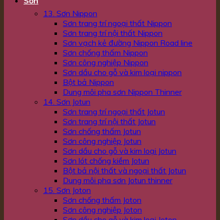
Sơn
13. Sơn Nippon
Sơn trang trí ngoại thất Nippon
Sơn trang trí nội thất Nippon
Sơn vạch kẻ đường Nippon Road line
Sơn chống thấm Nippon
Sơn công nghiệp Nippon
Sơn dầu cho gỗ và kim loại nippon
Bột bả Nippon
Dung môi pha sơn Nippon Thinner
14. Sơn Jotun
Sơn trang trí ngoại thất Jotun
Sơn trang trí nội thất Jotun
Sơn chống thấm Jotun
Sơn công nghiệp Jotun
Sơn dầu cho gỗ và kim loại Jotun
Sơn lót chống kiềm Jotun
Bột bả nội thất và ngoại thất Jotun
Dung môi pha sơn Jotun thinner
15. Sơn Joton
Sơn chống thấm Joton
Sơn công nghiệp Joton
Sơn dầu cho gỗ và kim loại Joton