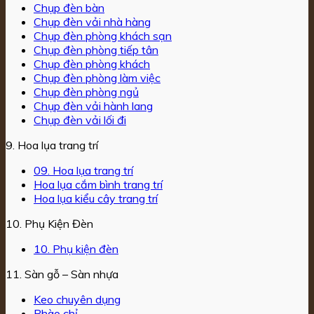
Chụp đèn bàn
Chụp đèn vải nhà hàng
Chụp đèn phòng khách sạn
Chụp đèn phòng tiếp tân
Chụp đèn phòng khách
Chụp đèn phòng làm việc
Chụp đèn phòng ngủ
Chụp đèn vải hành lang
Chụp đèn vải lối đi
9. Hoa lụa trang trí
09. Hoa lụa trang trí
Hoa lụa cắm bình trang trí
Hoa lụa kiểu cây trang trí
10. Phụ Kiện Đèn
10. Phụ kiện đèn
11. Sàn gỗ – Sàn nhựa
Keo chuyên dụng
Phào chỉ