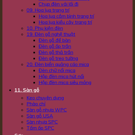
Chụp đèn vải lối đi
09. Hoa lụa trang trí
Hoa lụa cắm bình trang trí
Hoa lụa kiểu cây trang trí
10. Phụ kiện đèn
19. Đèn gỗ nghệ thuật
Đèn gỗ để bàn
Đèn gỗ ốp trần
Đèn gỗ thả trần
Đèn gỗ treo tường
20. Đèn biển quảng cáo mica
Đèn chữ nổi mica
Hộp đèn mica hút nổi
Hộp đèn mica siêu mỏng
11. Sàn gỗ
Keo chuyên dụng
Phào chỉ
Sàn gỗ nhựa WPC
Sàn gỗ USA
Sàn nhựa SPC
Tấm ốp SPC