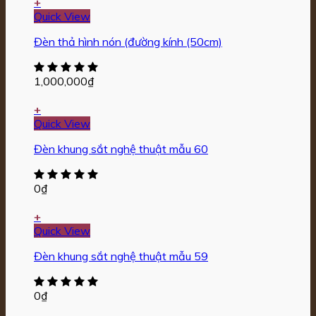
+
Quick View
Đèn thả hình nón (đường kính (50cm)
1,000,000
₫
+
Quick View
Đèn khung sắt nghệ thuật mẫu 60
0
₫
+
Quick View
Đèn khung sắt nghệ thuật mẫu 59
0
₫