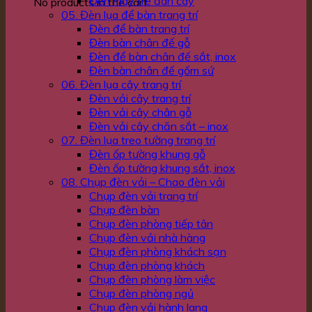
Đèn mây tre đan cây
No products in the cart.
05. Đèn lụa để bàn trang trí
Đèn để bàn trang trí
Đèn bàn chân đế gỗ
Đèn để bàn chân đế sắt, inox
Đèn bàn chân đế gốm sứ
06. Đèn lụa cây trang trí
Đèn vải cây trang trí
Đèn vải cây chân gỗ
Đèn vải cây chăn sắt – inox
07. Đèn lụa treo tường trang trí
Đèn ốp tường khung gỗ
Đèn ốp tường khung sắt, inox
08. Chụp đèn vải – Chao đèn vải
Chụp đèn vải trang trí
Chụp đèn bàn
Chụp đèn phòng tiếp tân
Chụp đèn vải nhà hàng
Chụp đèn phòng khách sạn
Chụp đèn phòng khách
Chụp đèn phòng làm việc
Chụp đèn phòng ngủ
Chụp đèn vải hành lang